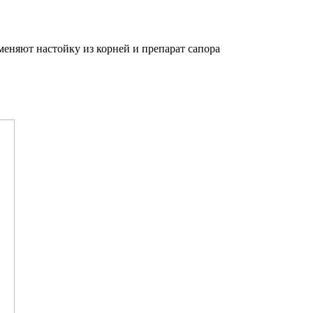
меняют настойку из корней и препа­рат сапора