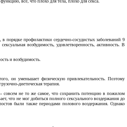
функцию, все, что плохо для тела, плохо для секса.
и, в порядке профилактики сердечно-сосудистых заболеваний 9
ексуальная возбудимость, удовлетворенность, активность. В
ость и возбудимость.
ого, он уменьшает физическую привлекательность. Поэтому
грузочно-диетическая терапия.
-- совсем не то же самое, что сохранить потенцию в пожилом
ет, что не мог добиться полного сексуального воздержания до
 постов были также периодами полового воздержания. Однако