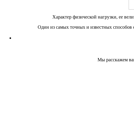
Характер физической нагрузки, ее величи
Один из самых точных и изве­стных способов с
Мы расскажем вам