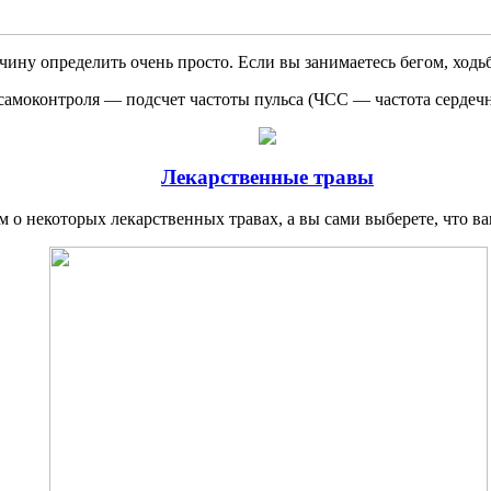
ну определить очень про­сто. Если вы занимаетесь бегом, ходьб
амоконтроля — подсчет частоты пульса (ЧСС — ча­стота сердечн
Лекарственные травы
 о некоторых лекарственных травах, а вы сами выберете, что ва