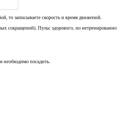
ой, то записываете скорость и время движений.
ых сокращений). Пульс здорового, но нетренирован­но
м необходимо по­садить.