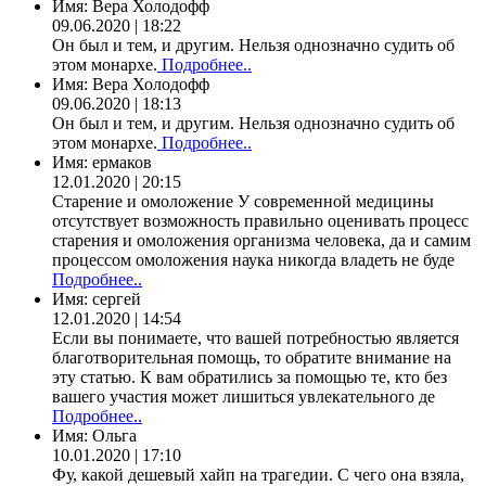
Имя:
Вера Холодофф
09.06.2020 | 18:22
Он был и тем, и другим. Нельзя однозначно судить об
этом монархе.
Подробнее..
Имя:
Вера Холодофф
09.06.2020 | 18:13
Он был и тем, и другим. Нельзя однозначно судить об
этом монархе.
Подробнее..
Имя:
ермаков
12.01.2020 | 20:15
Старение и омоложение У современной медицины
отсутствует возможность правильно оценивать процесс
старения и омоложения организма человека, да и самим
процессом омоложения наука никогда владеть не буде
Подробнее..
Имя:
сергей
12.01.2020 | 14:54
Если вы понимаете, что вашей потребностью является
благотворительная помощь, то обратите внимание на
эту статью. К вам обратились за помощью те, кто без
вашего участия может лишиться увлекательного де
Подробнее..
Имя:
Ольга
10.01.2020 | 17:10
Фу, какой дешевый хайп на трагедии. С чего она взяла,