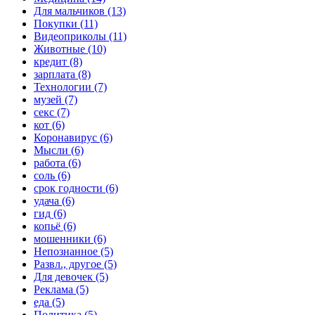
Для мальчиков (13)
Покупки (11)
Видеоприколы (11)
Животные (10)
кредит (8)
зарплата (8)
Технологии (7)
музей (7)
секс (7)
кот (6)
Коронавирус (6)
Мысли (6)
работа (6)
соль (6)
срок годности (6)
удача (6)
гид (6)
копьё (6)
мошенники (6)
Непознанное (5)
Развл., другое (5)
Для девочек (5)
Реклама (5)
еда (5)
Политика (5)