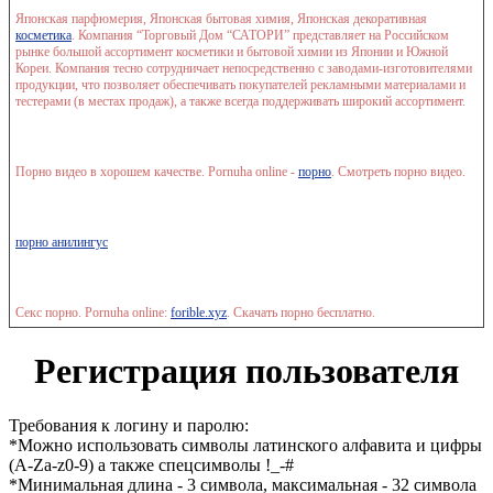
Японская парфюмерия, Японская бытовая химия, Японская декоративная
косметика
. Компания “Торговый Дом “САТОРИ” представляет на Российском
рынке большой ассортимент косметики и бытовой химии из Японии и Южной
Кореи. Компания тесно сотрудничает непосредственно с заводами-изготовителями
продукции, что позволяет обеспечивать покупателей рекламными материалами и
тестерами (в местах продаж), а также всегда поддерживать широкий ассортимент.
Порно видео в хорошем качестве. Pornuha online -
порно
. Смотреть порно видео.
порно анилингус
Секс порно. Pornuha online:
forible.xyz
. Скачать порно бесплатно.
Регистрация пользователя
Требования к логину и паролю:
*Можно использовать символы латинского алфавита и цифры
(A-Za-z0-9) а также спецсимволы !_-#
*Минимальная длина - 3 символа, максимальная - 32 символа