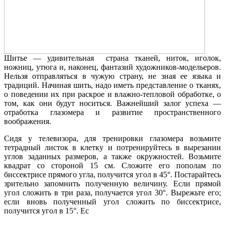
Шитье — удивительная страна тканей, ниток, иголок,
ножниц, утюга и, наконец, фантазий художников-модельеров.
Нельзя отправляться в чужую страну, не зная ее языка и
традиций. Начиная шить, надо иметь представление о тканях,
о поведении их при раскрое и влажно-тепловой обработке, о
том, как они будут носиться. Важнейший залог успеха —
отработка глазомера и развитие пространственного
воображения.
Сидя у телевизора, для тренировки глазомера возьмите
тетрадный листок в клетку и потренируйтесь в вырезании
углов заданных размеров, а также окружностей. Возьмите
квадрат со стороной 15 см. Сложите его пополам по
биссектрисе прямого угла, получится угол в 45°. Постарайтесь
зрительно запомнить полученную величину. Если прямой
угол сложить в три раза, получается угол 30°. Вырежьте его;
если вновь полученный угол сложить по биссектрисе,
получится угол в 15°. Ес