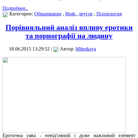
Подробнее..
Категории:
Образование
,
Инф., другое
,
Психология
Порівняльний аналіз впливу еротики
та порнографії на людину
18.06.2015 13:29:52 |
Автор:
Milenkaya
Еротична уява - невід'ємний і дуже важливий елемент