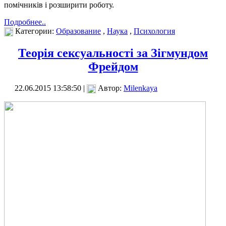
помічників і розширити роботу.
Подробнее..
Категории:
Образование
,
Наука
,
Психология
Теорія сексуальності за Зігмундом
Фрейдом
22.06.2015 13:58:50 |
Автор:
Milenkaya