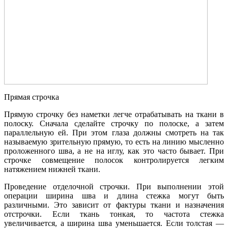
Прямая строчка
Прямую строчку без наметки легче отрабатывать на ткани в
полоску. Сначала сделайте строчку по полоске, а затем
параллельную ей. При этом глаза должны смотреть на так
называемую зрительную прямую, то есть на линию мысленно
проложенного шва, а не на иглу, как это часто бывает. При
строчке совмещение полосок контролируется легким
натяжением нижней ткани.
Проведение отделочной строчки. При выполнении этой
операции ширина шва и длина стежка могут быть
различными. Это зависит от фактуры ткани и назначения
отстрочки. Если ткань тонкая, то частота стежка
увеличивается, а ширина шва уменьшается. Если толстая —