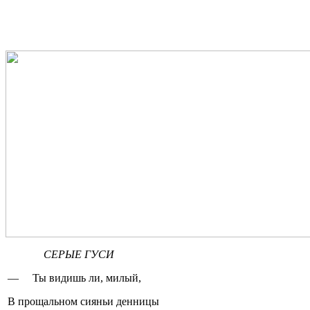
СЕРЫЕ ГУСИ
— Ты видишь ли, милый,
В прощальном сияньи денницы