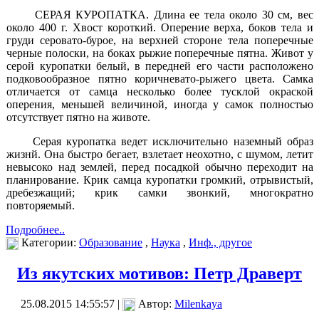
СЕРАЯ КУРОПАТКА. Длина ее тела около 30 см, вес
около 400 г. Хвост короткий. Оперение верха, боков тела и
груди серовато-бурое, на верхней стороне тела поперечные
черные полоски, на боках рыжие поперечные пятна. Живот у
серой куропатки белый, в передней его части расположено
подковообразное пятно коричневато-рыжего цвета. Самка
отличается от самца несколько более тусклой окраской
оперения, меньшей величиной, иногда у самок полностью
отсутствует пятно на животе.
Серая куропатка ведет исключительно наземный образ
жизнй. Она быстро бегает, взлетает неохотно, с шумом, летит
невысоко над землей, перед посадкой обычно переходит на
планирование. Крик самца куропатки громкий, отрывистый,
дребезжащий; крик самки звонкий, многократно
повторяемый.
Подробнее..
Категории:
Образование
,
Наука
,
Инф., другое
Из якутских мотивов: Петр Драверт
25.08.2015 14:55:57 |
Автор:
Milenkaya