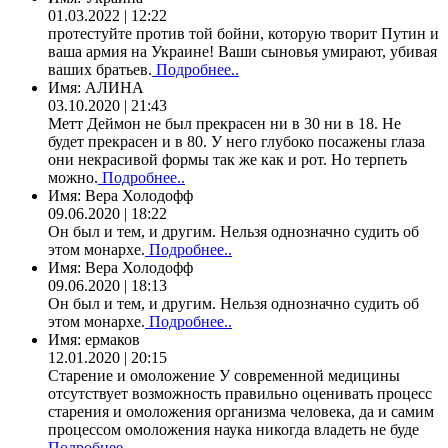
01.03.2022 | 12:22
протестуйте против той бойни, которую творит Путин и
ваша армия на Украине! Ваши сыновья умирают, убивая
ваших братьев.
Подробнее..
Имя:
АЛИНА
03.10.2020 | 21:43
Метт Деймон не был прекрасен ни в 30 ни в 18. Не
будет прекрасен и в 80. У него глубоко посажены глаза
они некрасивой формы так же как и рот. Но терпеть
можно.
Подробнее..
Имя:
Вера Холодофф
09.06.2020 | 18:22
Он был и тем, и другим. Нельзя однозначно судить об
этом монархе.
Подробнее..
Имя:
Вера Холодофф
09.06.2020 | 18:13
Он был и тем, и другим. Нельзя однозначно судить об
этом монархе.
Подробнее..
Имя:
ермаков
12.01.2020 | 20:15
Старение и омоложение У современной медицины
отсутствует возможность правильно оценивать процесс
старения и омоложения организма человека, да и самим
процессом омоложения наука никогда владеть не буде
Подробнее..