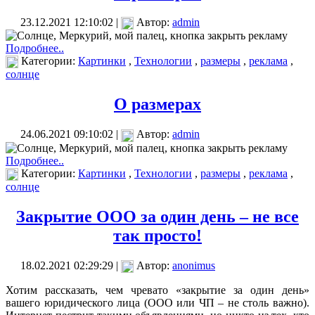
23.12.2021 12:10:02 |
Автор:
admin
Подробнее..
Категории:
Картинки
,
Технологии
,
размеры
,
реклама
,
солнце
О размерах
24.06.2021 09:10:02 |
Автор:
admin
Подробнее..
Категории:
Картинки
,
Технологии
,
размеры
,
реклама
,
солнце
Закрытие ООО за один день – не все
так просто!
18.02.2021 02:29:29 |
Автор:
anonimus
Хотим рассказать, чем чревато «закрытие за один день»
вашего юридического лица (ООО или ЧП – не столь важно).