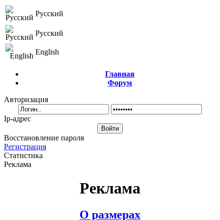
Русский
Русский
English
Главная
Форум
Авторизация
Ip-адрес
Восстановление пароля
Регистрация
Статистика
Реклама
Реклама
О размерах