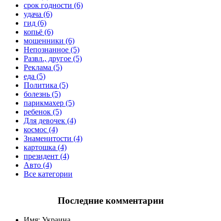
срок годности (6)
удача (6)
гид (6)
копьё (6)
мошенники (6)
Непознанное (5)
Развл., другое (5)
Реклама (5)
еда (5)
Политика (5)
болезнь (5)
парикмахер (5)
ребенок (5)
Для девочек (4)
космос (4)
Знаменитости (4)
картошка (4)
президент (4)
Авто (4)
Все категории
Последние комментарии
Имя:
Украина