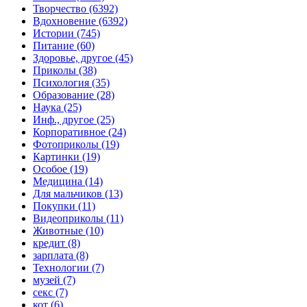
Творчество (6392)
Вдохновение (6392)
Истории (745)
Питание (60)
Здоровье, другое (45)
Приколы (38)
Психология (35)
Образование (28)
Наука (25)
Инф., другое (25)
Корпоративное (24)
Фотоприколы (19)
Картинки (19)
Особое (19)
Медицина (14)
Для мальчиков (13)
Покупки (11)
Видеоприколы (11)
Животные (10)
кредит (8)
зарплата (8)
Технологии (7)
музей (7)
секс (7)
кот (6)