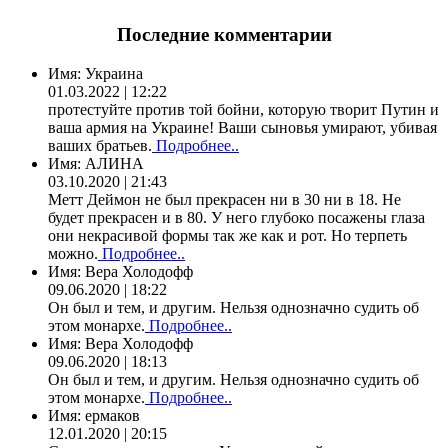
Последние комментарии
Имя:
Украина
01.03.2022 | 12:22
протестуйте против той бойни, которую творит Путин и
ваша армия на Украине! Ваши сыновья умирают, убивая
ваших братьев.
Подробнее..
Имя:
АЛИНА
03.10.2020 | 21:43
Метт Деймон не был прекрасен ни в 30 ни в 18. Не
будет прекрасен и в 80. У него глубоко посажены глаза
они некрасивой формы так же как и рот. Но терпеть
можно.
Подробнее..
Имя:
Вера Холодофф
09.06.2020 | 18:22
Он был и тем, и другим. Нельзя однозначно судить об
этом монархе.
Подробнее..
Имя:
Вера Холодофф
09.06.2020 | 18:13
Он был и тем, и другим. Нельзя однозначно судить об
этом монархе.
Подробнее..
Имя:
ермаков
12.01.2020 | 20:15