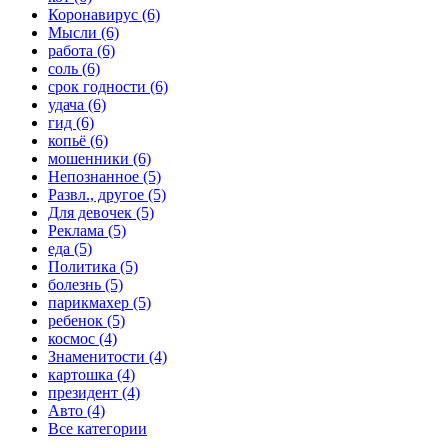
Коронавирус (6)
Мысли (6)
работа (6)
соль (6)
срок годности (6)
удача (6)
гид (6)
копьё (6)
мошенники (6)
Непознанное (5)
Развл., другое (5)
Для девочек (5)
Реклама (5)
еда (5)
Политика (5)
болезнь (5)
парикмахер (5)
ребенок (5)
космос (4)
Знаменитости (4)
картошка (4)
президент (4)
Авто (4)
Все категории