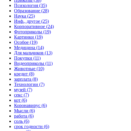
Приколы (38)
Психология (35)
Образование (28)
Наука (25)
Инф., другое (25)
Корпоративное (24)
Фотоприколы (19)
Картинки (19)
Особое (19)
Медицина (14)
Для мальчиков (13)
Покупки (11)
Видеоприколы (11)
Животные (10)
кредит (8)
зарплата (8)
Технологии (7)
музей (7)
секс (7)
кот (6)
Коронавирус (6)
Мысли (6)
работа (6)
соль (6)
срок годности (6)