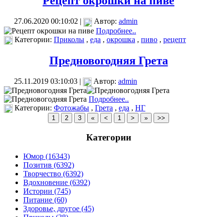
Рецепт окрошки на пиве
27.06.2020 00:10:02 |
Автор:
admin
Подробнее..
Категории:
Приколы
,
еда
,
окрошка
,
пиво
,
рецепт
Предновогодняя Грета
25.11.2019 03:10:03 |
Автор:
admin
Подробнее..
Категории:
Фотожабы
,
Грета
,
еда
,
НГ
Категории
Юмор (16343)
Позитив (6392)
Творчество (6392)
Вдохновение (6392)
Истории (745)
Питание (60)
Здоровье, другое (45)