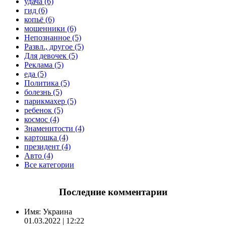
удача (6)
гид (6)
копьё (6)
мошенники (6)
Непознанное (5)
Развл., другое (5)
Для девочек (5)
Реклама (5)
еда (5)
Политика (5)
болезнь (5)
парикмахер (5)
ребенок (5)
космос (4)
Знаменитости (4)
картошка (4)
президент (4)
Авто (4)
Все категории
Последние комментарии
Имя:
Украина
01.03.2022 | 12:22