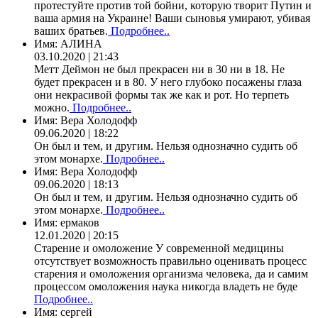
протестуйте против той бойни, которую творит Путин и
ваша армия на Украине! Ваши сыновья умирают, убивая
ваших братьев.
Подробнее..
Имя:
АЛИНА
03.10.2020 | 21:43
Метт Деймон не был прекрасен ни в 30 ни в 18. Не
будет прекрасен и в 80. У него глубоко посажены глаза
они некрасивой формы так же как и рот. Но терпеть
можно.
Подробнее..
Имя:
Вера Холодофф
09.06.2020 | 18:22
Он был и тем, и другим. Нельзя однозначно судить об
этом монархе.
Подробнее..
Имя:
Вера Холодофф
09.06.2020 | 18:13
Он был и тем, и другим. Нельзя однозначно судить об
этом монархе.
Подробнее..
Имя:
ермаков
12.01.2020 | 20:15
Старение и омоложение У современной медицины
отсутствует возможность правильно оценивать процесс
старения и омоложения организма человека, да и самим
процессом омоложения наука никогда владеть не буде
Подробнее..
Имя:
сергей