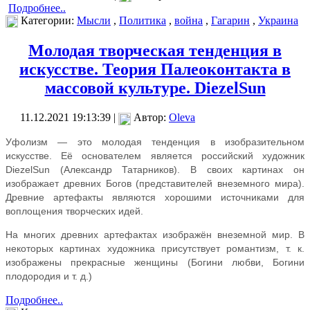
Подробнее..
Категории:
Мысли
,
Политика
,
война
,
Гагарин
,
Украина
Молодая творческая тенденция в
искусстве. Теория Палеоконтакта в
массовой культуре. DiezelSun
11.12.2021 19:13:39 |
Автор:
Oleva
Уфолизм — это молодая тенденция в изобразительном
искусстве. Её основателем является российский художник
DiezelSun (Александр Татарников). В своих картинах он
изображает древних Богов (представителей внеземного мира).
Древние артефакты являются хорошими источниками для
воплощения творческих идей.
На многих древних артефактах изображён внеземной мир. В
некоторых картинах художника присутствует романтизм, т. к.
изображены прекрасные женщины (Богини любви, Богини
плодородия и т. д.)
Подробнее..