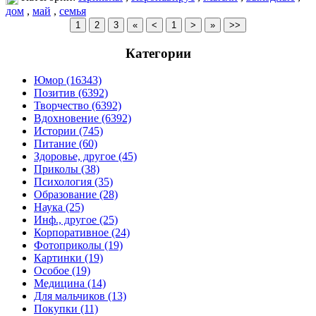
дом
,
май
,
семья
Категории
Юмор (16343)
Позитив (6392)
Творчество (6392)
Вдохновение (6392)
Истории (745)
Питание (60)
Здоровье, другое (45)
Приколы (38)
Психология (35)
Образование (28)
Наука (25)
Инф., другое (25)
Корпоративное (24)
Фотоприколы (19)
Картинки (19)
Особое (19)
Медицина (14)
Для мальчиков (13)
Покупки (11)