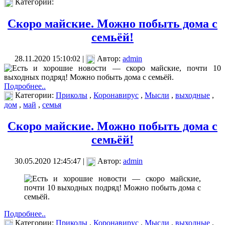
Категории:
Скоро майские. Можно побыть дома с
семьёй!
28.11.2020 15:10:02 |
Автор:
admin
Подробнее..
Категории:
Приколы
,
Коронавирус
,
Мысли
,
выходные
,
дом
,
май
,
семья
Скоро майские. Можно побыть дома с
семьёй!
30.05.2020 12:45:47 |
Автор:
admin
Подробнее..
Категории:
Приколы
,
Коронавирус
,
Мысли
,
выходные
,