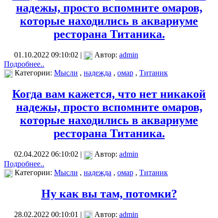
надежы, просто вспомните омаров,
которые находились в аквариуме
ресторана Титаника.
01.10.2022 09:10:02 |
Автор:
admin
Подробнее..
Категории:
Мысли
,
надежда
,
омар
,
Титаник
Когда вам кажется, что нет никакой
надежы, просто вспомните омаров,
которые находились в аквариуме
ресторана Титаника.
02.04.2022 06:10:02 |
Автор:
admin
Подробнее..
Категории:
Мысли
,
надежда
,
омар
,
Титаник
Ну как вы там, потомки?
28.02.2022 00:10:01 |
Автор:
admin