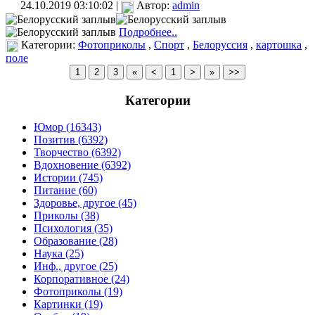
24.10.2019 03:10:02 |
Автор:
admin
Подробнее..
Категории:
Фотоприколы
,
Спорт
,
Белоруссия
,
картошка
,
поле
Категории
Юмор (16343)
Позитив (6392)
Творчество (6392)
Вдохновение (6392)
Истории (745)
Питание (60)
Здоровье, другое (45)
Приколы (38)
Психология (35)
Образование (28)
Наука (25)
Инф., другое (25)
Корпоративное (24)
Фотоприколы (19)
Картинки (19)