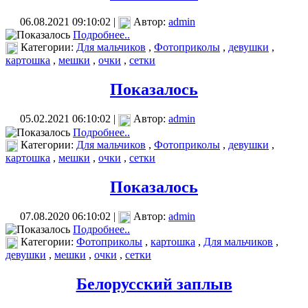
06.08.2021 09:10:02 |
Автор:
admin
Подробнее..
Категории:
Для мальчиков
,
Фотоприколы
,
девушки
,
картошка
,
мешки
,
очки
,
сетки
Показалось
05.02.2021 06:10:02 |
Автор:
admin
Подробнее..
Категории:
Для мальчиков
,
Фотоприколы
,
девушки
,
картошка
,
мешки
,
очки
,
сетки
Показалось
07.08.2020 06:10:02 |
Автор:
admin
Подробнее..
Категории:
Фотоприколы
,
картошка
,
Для мальчиков
,
девушки
,
мешки
,
очки
,
сетки
Белорусский заплыв