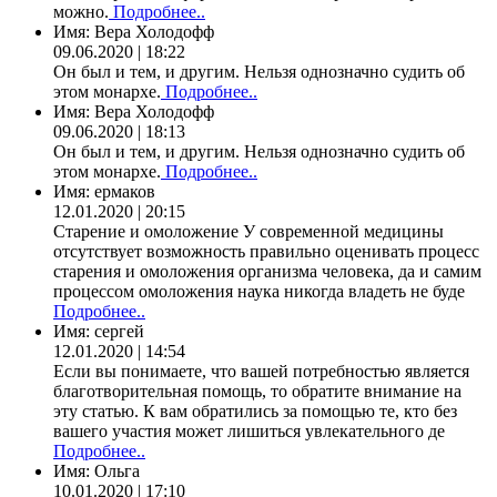
можно.
Подробнее..
Имя:
Вера Холодофф
09.06.2020 | 18:22
Он был и тем, и другим. Нельзя однозначно судить об
этом монархе.
Подробнее..
Имя:
Вера Холодофф
09.06.2020 | 18:13
Он был и тем, и другим. Нельзя однозначно судить об
этом монархе.
Подробнее..
Имя:
ермаков
12.01.2020 | 20:15
Старение и омоложение У современной медицины
отсутствует возможность правильно оценивать процесс
старения и омоложения организма человека, да и самим
процессом омоложения наука никогда владеть не буде
Подробнее..
Имя:
сергей
12.01.2020 | 14:54
Если вы понимаете, что вашей потребностью является
благотворительная помощь, то обратите внимание на
эту статью. К вам обратились за помощью те, кто без
вашего участия может лишиться увлекательного де
Подробнее..
Имя:
Ольга
10.01.2020 | 17:10