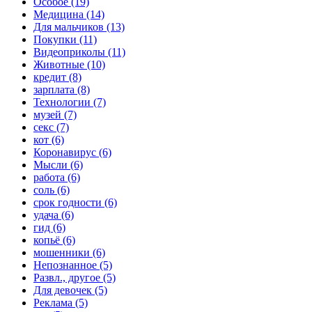
Особое (19)
Медицина (14)
Для мальчиков (13)
Покупки (11)
Видеоприколы (11)
Животные (10)
кредит (8)
зарплата (8)
Технологии (7)
музей (7)
секс (7)
кот (6)
Коронавирус (6)
Мысли (6)
работа (6)
соль (6)
срок годности (6)
удача (6)
гид (6)
копьё (6)
мошенники (6)
Непознанное (5)
Развл., другое (5)
Для девочек (5)
Реклама (5)