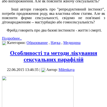
або випорожнення. Але як пояснити жіночу сексуальність?
Інші автори говорять про "репродуктивний інстинкт",
потреби продовження роду, яка властива обом статям. Але як
пояснити форми сексуальності, свідомо не пов'язані з
дітонародженням -- мастурбацію або гомосексуальність?
Фрейд говорить про два базові інстинкти - життя і смерті.
Подробнее..
Категории:
Образование
,
Наука
,
Медицина
Особливості та методи лікування
сексуальних парафілій
22.06.2015 13:46:35 |
Автор:
Milenkaya