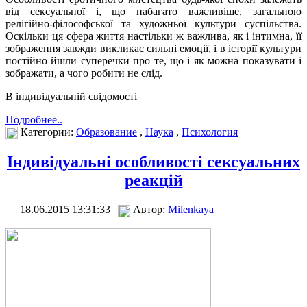
від сексуальної і, що набагато важливіше, загальною
релігійно-філософської та художньої культури суспільства.
Оскільки ця сфера життя настільки ж важлива, як і інтимна, її
зображення завжди викликає сильні емоції, і в історії культури
постійно йшли суперечки про те, що і як можна показувати і
зображати, а чого робити не слід.
В індивідуальній свідомості
Подробнее..
Категории:
Образование
,
Наука
,
Психология
Індивідуальні особливості сексуальних
реакцій
18.06.2015 13:31:33 |
Автор:
Milenkaya