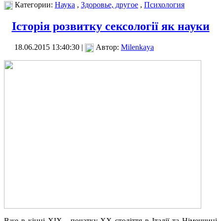
Категории:
Наука
,
Здоровье, другое
,
Психология
Історія розвитку сексології як науки
18.06.2015 13:40:30 |
Автор:
Milenkaya
Вже в кінці XIX - початку XX століття в Італії та Німеччині