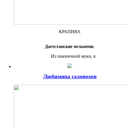
КРАПИВА
Дагестанские пельмени
.
Из пшеничной муки, я
Любимица садоводов