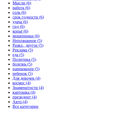
Мысли (6)
работа (6)
соль (6)
срок годности (6)
удача (6)
гид (6)
копьё (6)
мошенники (6)
Непознанное (5)
Развл., другое (5)
Реклама (5)
еда (5)
Политика (5)
болезнь (5)
парикмахер (5)
ребенок (5)
Для девочек (4)
космос (4)
Знаменитости (4)
картошка (4)
президент (4)
Авто (4)
Все категории