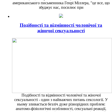
американського письменника Генрі Міллера, "це все, що
збуджує нас, посилює при
Подібності та відмінності чоловічої та
жіночої сексуальності
Подібності та відмінності чоловічої та жіночої
сексуальності - один з найважчих питань сексології. У
ньому зливається безліч дуже різнорідних проблем:
анатомо-фізіологічні особливості, сексуальні реакції,