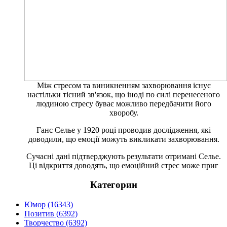
Між стресом та виникненням захворювання існує
настільки тісний зв'язок, що іноді по силі перенесеного
людиною стресу буває можливо передбачити його
хворобу.
Ганс Селье у 1920 році проводив дослідження, які
доводили, що емоції можуть викликати захворювання.
Сучасні дані підтверджують результати отримані Селье.
Ці відкриття доводять, що емоційний стрес може приг
Категории
Юмор (16343)
Позитив (6392)
Творчество (6392)