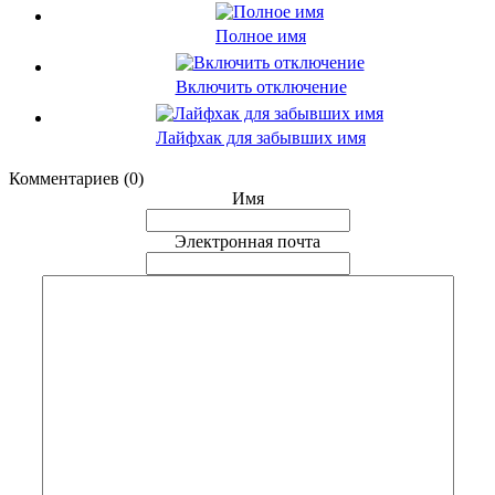
Полное имя
Включить отключение
Лайфхак для забывших имя
Комментариев (0)
Имя
Электронная почта