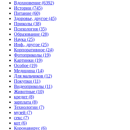
Вдохновение (6392)
Истории (745)
Питание (60)
Здоровье, другое (45)
Приколы (38)
Психология (35)
Образование (28)
Наука (25)
Инф., другое (25)
Корпоративное (24)
Фотоприколы (19)
Картинки (19)
Особое (19)
Медицина (14)
Для мальчиков (12)
Покупки (11)
Видеоприколы (11)
Животные (10)
кредит (8)
зарплата (8)
Технологии (7)
музей (7)
секс (7)
кот (6)
Коронавирус (6)