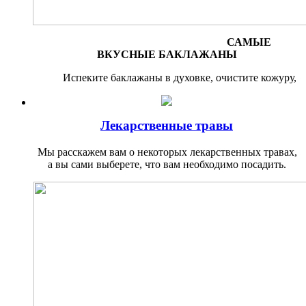
САМЫЕ
ВКУСНЫЕ БАКЛАЖАНЫ
Испеките баклажаны в духовке, очистите кожуру,
Лекарственные травы
Мы расскажем вам о некоторых лекарственных травах,
а вы сами выберете, что вам необходимо по­садить.