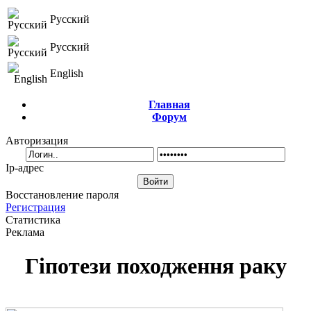
Русский
Русский
English
Главная
Форум
Авторизация
Ip-адрес
Восстановление пароля
Регистрация
Статистика
Реклама
Гіпотези походження раку