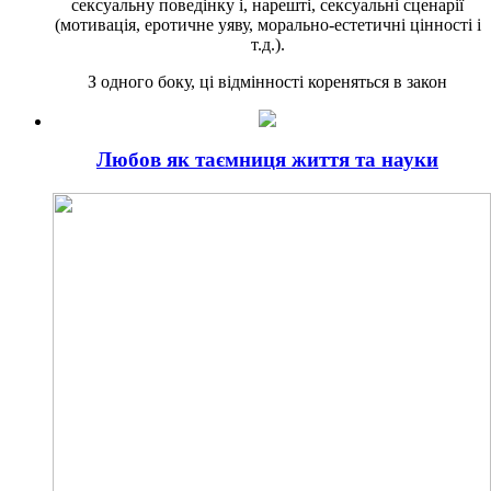
сексуальну поведінку і, нарешті, сексуальні сценарії
(мотивація, еротичне уяву, морально-естетичні цінності і
т.д.).
З одного боку, ці відмінності кореняться в закон
Любов як таємниця життя та науки