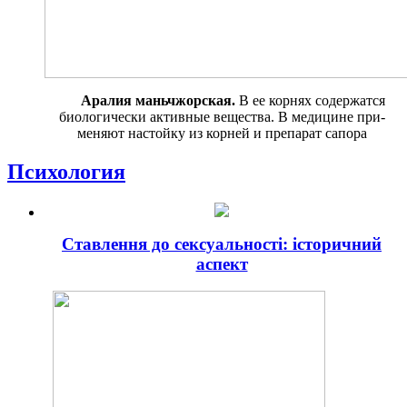
Аралия маньчжорская.
В ее кор­нях содержатся
биологически ак­тивные вещества. В медицине при­
меняют настойку из корней и препа­рат сапора
Психология
Ставлення до сексуальності: історичний
аспект