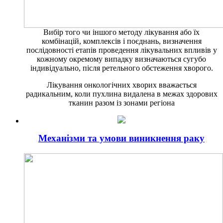
Вибір того чи іншого методу лікування або їх
комбінацій, комплексів і поєднань, визначення
послідовності етапів проведення лікувальних впливів у
кожному окремому випадку визначаються сугубо
індивідуально, після ретельного обстеження хворого.
Лікування онкологічних хворих вважається
радикальним, коли пухлина видалена в межах здорових
тканин разом із зонами регіона
Механізми та умови виникнення раку