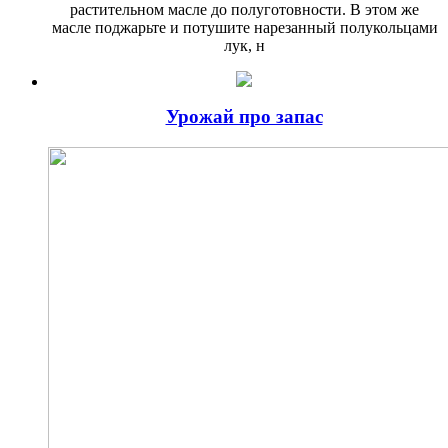
растительном масле до полуготовности. В этом же
масле поджарьте и потушите нарезанный полу­кольцами
лук, н
Урожай про запас