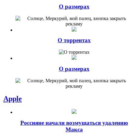
О размерах
О торрентах
О размерах
Apple
Россияне начали возмущаться удалению
Макса