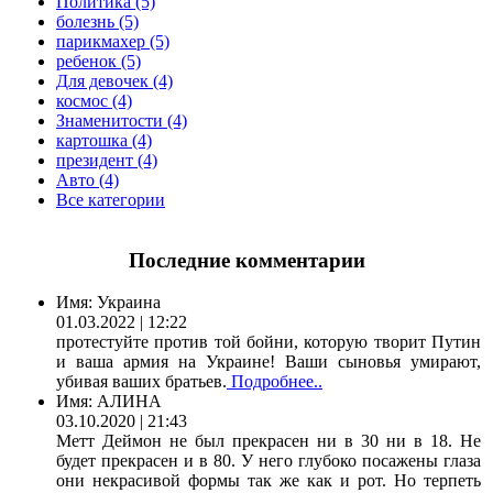
Политика (5)
болезнь (5)
парикмахер (5)
ребенок (5)
Для девочек (4)
космос (4)
Знаменитости (4)
картошка (4)
президент (4)
Авто (4)
Все категории
Последние комментарии
Имя:
Украина
01.03.2022 | 12:22
протестуйте против той бойни, которую творит Путин
и ваша армия на Украине! Ваши сыновья умирают,
убивая ваших братьев.
Подробнее..
Имя:
АЛИНА
03.10.2020 | 21:43
Метт Деймон не был прекрасен ни в 30 ни в 18. Не
будет прекрасен и в 80. У него глубоко посажены глаза
они некрасивой формы так же как и рот. Но терпеть