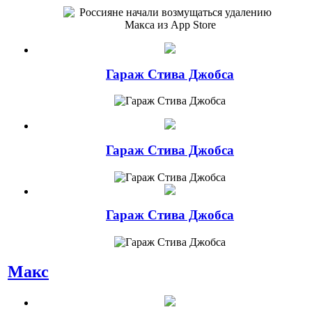
Гараж Стива Джобса
Гараж Стива Джобса
Гараж Стива Джобса
Макс