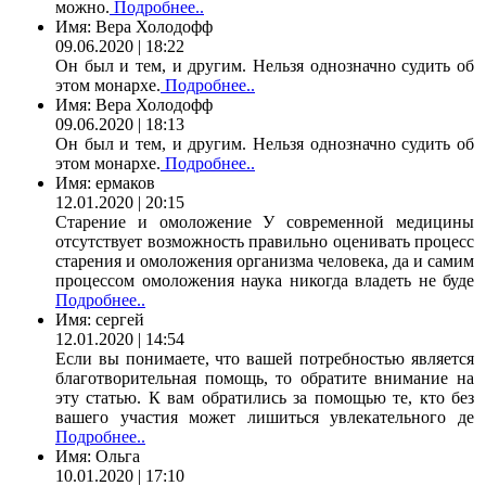
можно.
Подробнее..
Имя:
Вера Холодофф
09.06.2020 | 18:22
Он был и тем, и другим. Нельзя однозначно судить об
этом монархе.
Подробнее..
Имя:
Вера Холодофф
09.06.2020 | 18:13
Он был и тем, и другим. Нельзя однозначно судить об
этом монархе.
Подробнее..
Имя:
ермаков
12.01.2020 | 20:15
Старение и омоложение У современной медицины
отсутствует возможность правильно оценивать процесс
старения и омоложения организма человека, да и самим
процессом омоложения наука никогда владеть не буде
Подробнее..
Имя:
сергей
12.01.2020 | 14:54
Если вы понимаете, что вашей потребностью является
благотворительная помощь, то обратите внимание на
эту статью. К вам обратились за помощью те, кто без
вашего участия может лишиться увлекательного де
Подробнее..
Имя:
Ольга
10.01.2020 | 17:10