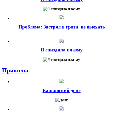
Проблема: Застрял в грязи, не выехать
Я спиздила плазму
Приколы
Банковский долг