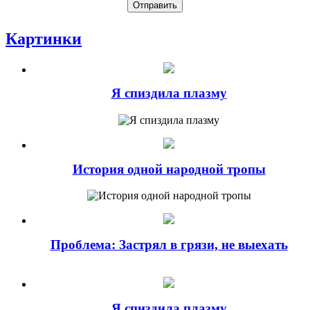
Картинки
Я спиздила плазму
История одной народной тропы
Проблема: Застрял в грязи, не выехать
Я спиздила плазму