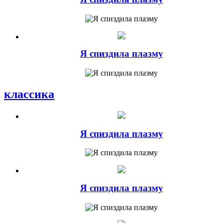
Я спиздила плазму
классика
Я спиздила плазму
Я спиздила плазму