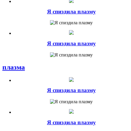
Я спиздила плазму
Я спиздила плазму
плазма
Я спиздила плазму
Я спиздила плазму