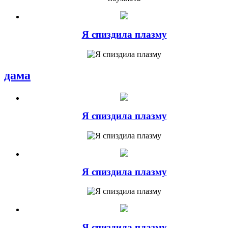
Я спиздила плазму
дама
Я спиздила плазму
Я спиздила плазму
Я спиздила плазму