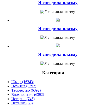
Я спиздила плазму
Я спиздила плазму
Я спиздила плазму
Категории
Юмор (16343)
Позитив (6392)
Творчество (6392)
Вдохновение (6392)
Истории (745)
Питание (60)