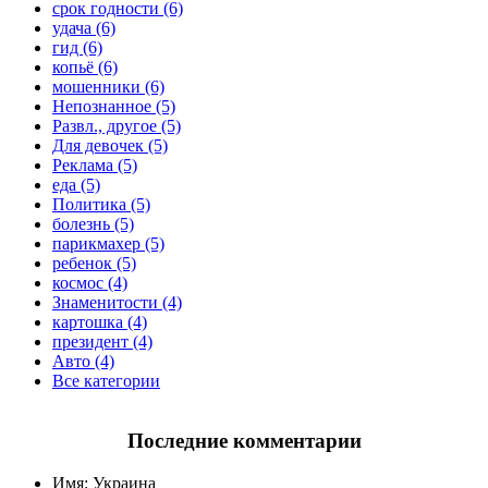
срок годности (6)
удача (6)
гид (6)
копьё (6)
мошенники (6)
Непознанное (5)
Развл., другое (5)
Для девочек (5)
Реклама (5)
еда (5)
Политика (5)
болезнь (5)
парикмахер (5)
ребенок (5)
космос (4)
Знаменитости (4)
картошка (4)
президент (4)
Авто (4)
Все категории
Последние комментарии
Имя:
Украина