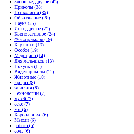
Здоровье, другое (45)
Приколы (38)
Психология (35)
Образование (28)
Наука (25)
Инф., другое (25)
Корпоративное (24)
Фотоприколы (19)
Картинки (19)
Особое (19)
Медицина (14)
Для мальчиков (13)
Покупки (11)
Видеоприколы (11)
Животные (10)
кредит (8)
зарплата (8)
Технологии (7)
музей (7)
секс (7)
кот (6)
Коронавирус (6)
Мысли (6)
работа (6)
соль (6)