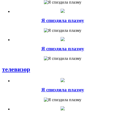
Я спиздила плазму
Я спиздила плазму
телевизор
Я спиздила плазму