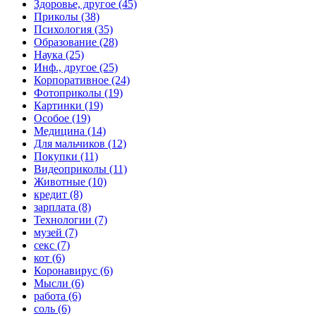
Здоровье, другое (45)
Приколы (38)
Психология (35)
Образование (28)
Наука (25)
Инф., другое (25)
Корпоративное (24)
Фотоприколы (19)
Картинки (19)
Особое (19)
Медицина (14)
Для мальчиков (12)
Покупки (11)
Видеоприколы (11)
Животные (10)
кредит (8)
зарплата (8)
Технологии (7)
музей (7)
секс (7)
кот (6)
Коронавирус (6)
Мысли (6)
работа (6)
соль (6)