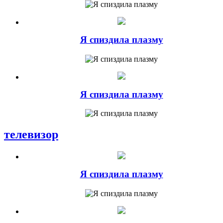
Я спиздила плазму
Я спиздила плазму
телевизор
Я спиздила плазму