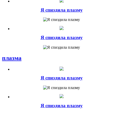
Я спиздила плазму
Я спиздила плазму
плазма
Я спиздила плазму
Я спиздила плазму