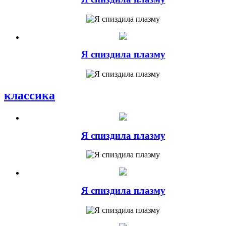
Я спиздила плазму
классика
Я спиздила плазму
Я спиздила плазму