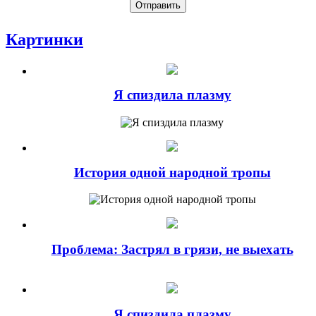
Картинки
Я спиздила плазму
История одной народной тропы
Проблема: Застрял в грязи, не выехать
Я спиздила плазму