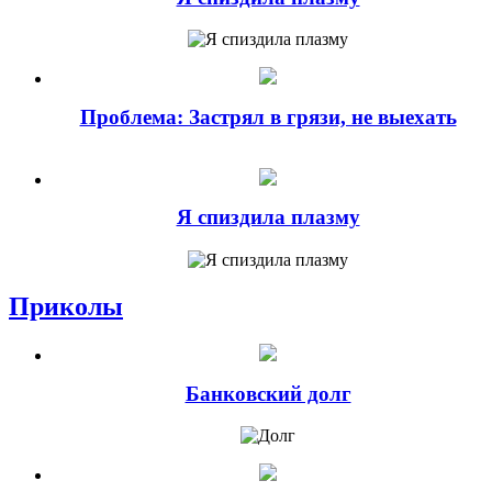
Проблема: Застрял в грязи, не выехать
Я спиздила плазму
Приколы
Банковский долг