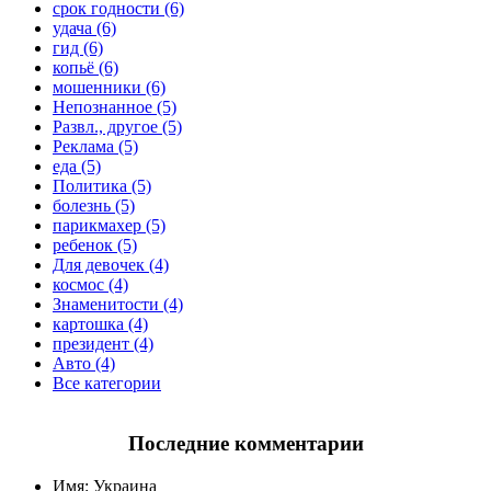
срок годности (6)
удача (6)
гид (6)
копьё (6)
мошенники (6)
Непознанное (5)
Развл., другое (5)
Реклама (5)
еда (5)
Политика (5)
болезнь (5)
парикмахер (5)
ребенок (5)
Для девочек (4)
космос (4)
Знаменитости (4)
картошка (4)
президент (4)
Авто (4)
Все категории
Последние комментарии
Имя:
Украина