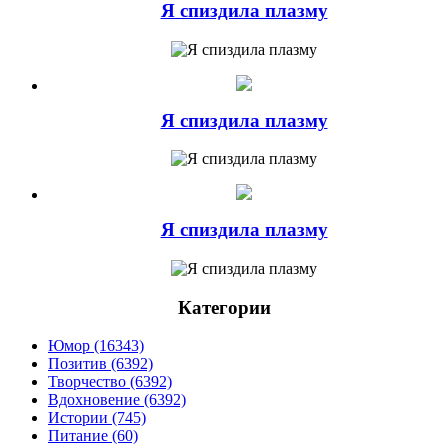
Я спиздила плазму
Я спиздила плазму
Я спиздила плазму
Категории
Юмор (16343)
Позитив (6392)
Творчество (6392)
Вдохновение (6392)
Истории (745)
Питание (60)