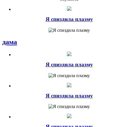
Я спиздила плазму
дама
Я спиздила плазму
Я спиздила плазму
Я спиздила плазму