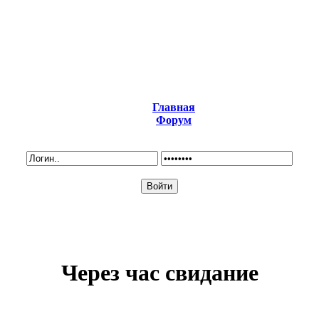
Главная
Форум
Через час свидание