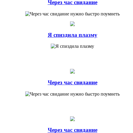
Через час свидание
Я спиздила плазму
Через час свидание
Через час свидание