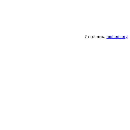
Источник:
muhom.org