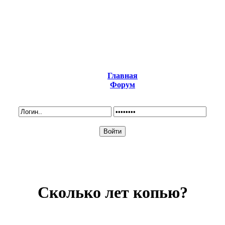
Главная
Форум
Сколько лет копью?