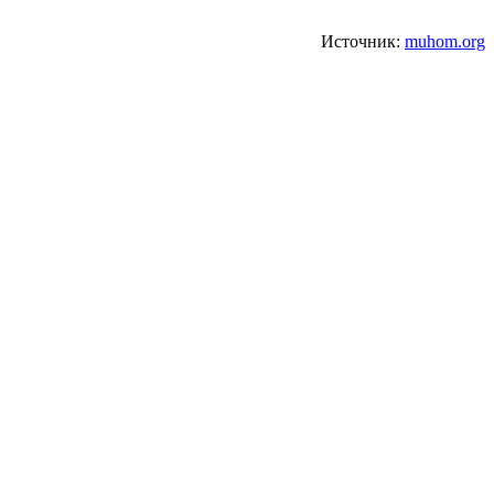
Источник:
muhom.org