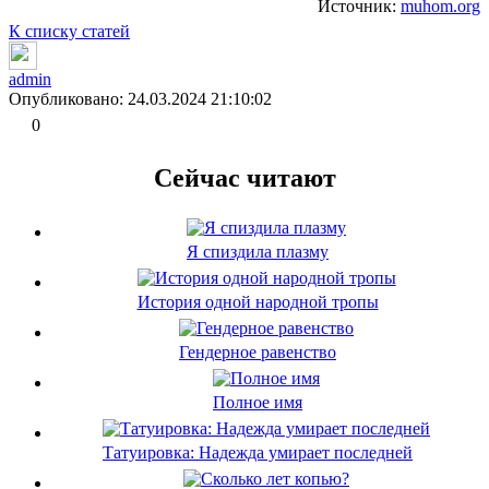
Источник:
muhom.org
К списку статей
admin
Опубликовано: 24.03.2024 21:10:02
0
Сейчас читают
Я спиздила плазму
История одной народной тропы
Гендерное равенство
Полное имя
Татуировка: Надежда умирает последней