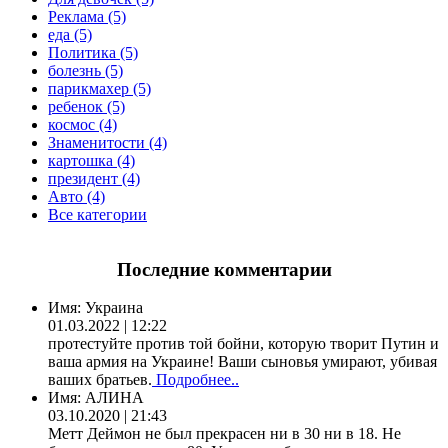
Реклама (5)
еда (5)
Политика (5)
болезнь (5)
парикмахер (5)
ребенок (5)
космос (4)
Знаменитости (4)
картошка (4)
президент (4)
Авто (4)
Все категории
Последние комментарии
Имя:
Украина
01.03.2022 | 12:22
протестуйте против той бойни, которую творит Путин и
ваша армия на Украине! Ваши сыновья умирают, убивая
ваших братьев.
Подробнее..
Имя:
АЛИНА
03.10.2020 | 21:43
Метт Деймон не был прекрасен ни в 30 ни в 18. Не