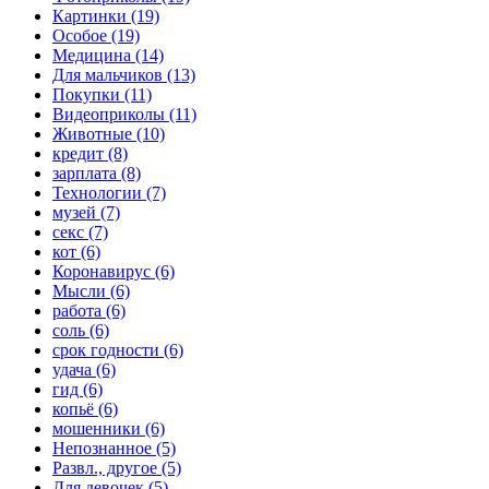
Картинки (19)
Особое (19)
Медицина (14)
Для мальчиков (13)
Покупки (11)
Видеоприколы (11)
Животные (10)
кредит (8)
зарплата (8)
Технологии (7)
музей (7)
секс (7)
кот (6)
Коронавирус (6)
Мысли (6)
работа (6)
соль (6)
срок годности (6)
удача (6)
гид (6)
копьё (6)
мошенники (6)
Непознанное (5)
Развл., другое (5)
Для девочек (5)