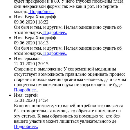
будет прекрасен и в 80. У него глубоко посажены глаза
они некрасивой формы так же как и рот. Но терпеть
можно.
Подробнее..
Имя:
Вера Холодофф
09.06.2020 | 18:22
Он был и тем, и другим. Нельзя однозначно судить об
этом монархе.
Подробнее..
Имя:
Вера Холодофф
09.06.2020 | 18:13
Он был и тем, и другим. Нельзя однозначно судить об
этом монархе.
Подробнее..
Имя:
ермаков
12.01.2020 | 20:15
Старение и омоложение У современной медицины
отсутствует возможность правильно оценивать процесс
старения и омоложения организма человека, да и самим
процессом омоложения наука никогда владеть не буде
Подробнее..
Имя:
сергей
12.01.2020 | 14:54
Если вы понимаете, что вашей потребностью является
благотворительная помощь, то обратите внимание на
эту статью. К вам обратились за помощью те, кто без
вашего участия может лишиться увлекательного де
Подробнее..