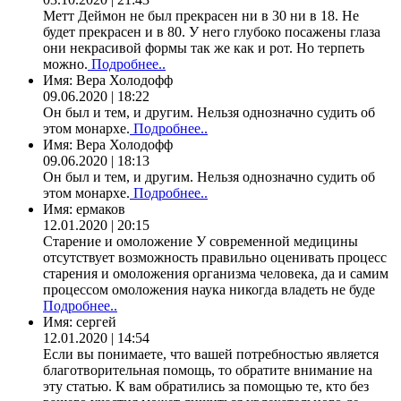
Метт Деймон не был прекрасен ни в 30 ни в 18. Не
будет прекрасен и в 80. У него глубоко посажены глаза
они некрасивой формы так же как и рот. Но терпеть
можно.
Подробнее..
Имя:
Вера Холодофф
09.06.2020 | 18:22
Он был и тем, и другим. Нельзя однозначно судить об
этом монархе.
Подробнее..
Имя:
Вера Холодофф
09.06.2020 | 18:13
Он был и тем, и другим. Нельзя однозначно судить об
этом монархе.
Подробнее..
Имя:
ермаков
12.01.2020 | 20:15
Старение и омоложение У современной медицины
отсутствует возможность правильно оценивать процесс
старения и омоложения организма человека, да и самим
процессом омоложения наука никогда владеть не буде
Подробнее..
Имя:
сергей
12.01.2020 | 14:54
Если вы понимаете, что вашей потребностью является
благотворительная помощь, то обратите внимание на
эту статью. К вам обратились за помощью те, кто без