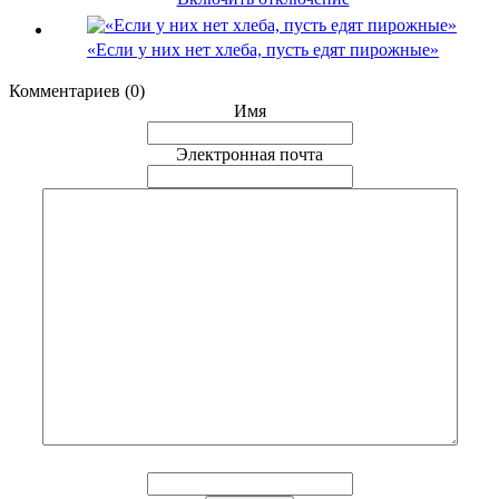
«Если у них нет хлеба, пусть едят пирожные»
Комментариев (0)
Имя
Электронная почта