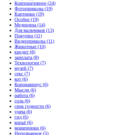
Корпоративное (24)
Фотоприколы (19)
Картинки (19)
Особое (19)
Медицина (14)
Для мальчиков (13)
Покупки (11)
Видеоприколы (11)
Животные (10)
кредит (8)
зарплата (8)
Технологии (7)
музей (7)
секс (7)
кот (6)
Коронавирус (6)
Мысли (6)
работа (6)
соль (6)
срок годности (6)
удача (6)
гид (6)
копьё (6)
мошенники (6)
Непознанное (5)