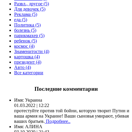
Развл., другое (5)
Для девочек (5)
Реклама (5)
еда (5)
Политика (5)
болезнь (5)
парикмахер (5)
ребенок (5)
космос (4)
Знаменитости (4)
картошка (4)
президент (4)
Авто (4)
Все категории
Последние комментарии
Имя:
Украина
01.03.2022 | 12:22
протестуйте против той бойни, которую творит Путин и
ваша армия на Украине! Ваши сыновья умирают, убивая
ваших братьев.
Подробнее..
Имя:
АЛИНА
03.10.2020 | 21:43