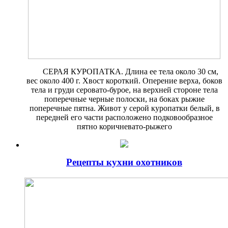
СЕРАЯ КУРОПАТКА. Длина ее тела около 30 см,
вес около 400 г. Хвост короткий. Оперение верха, боков
тела и груди серовато-бурое, на верхней стороне тела
поперечные черные полоски, на боках рыжие
поперечные пятна. Живот у серой куропатки белый, в
передней его части расположено подковообразное
пятно коричневато-рыжего
Рецепты кухни охотников