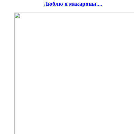
Люблю я макароны....