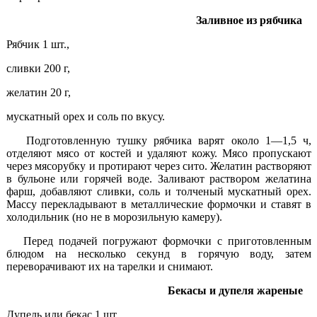
Заливное из рябчика
Рябчик 1 шт.,
сливки 200 г,
желатин 20 г,
мускатный орех и соль по вкусу.
Подготовленную тушку рябчика варят около 1—1,5 ч,
отделяют мясо от костей и удаляют кожу. Мясо пропускают
через мясорубку и протирают через сито. Желатин растворя­ют
в бульоне или горячей воде. Заливают раствором желатина
фарш, добавляют сливки, соль и толченый мускатный орех.
Массу перекладывают в металлические формочки и ставят в
холодильник (но не в морозильную камеру).
Перед подачей погружают формочки с приготовленным
блюдом на несколько секунд в горячую воду, затем
переворачивают их на тарелки и снимают.
Бекасы и дупеля жареные
Дупель или бекас 1 шт.,