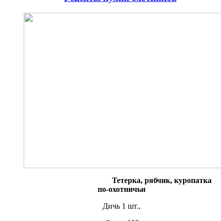
Тетерка, рябчик, куропатка
по-охотничьи
Дичь 1 шт.,