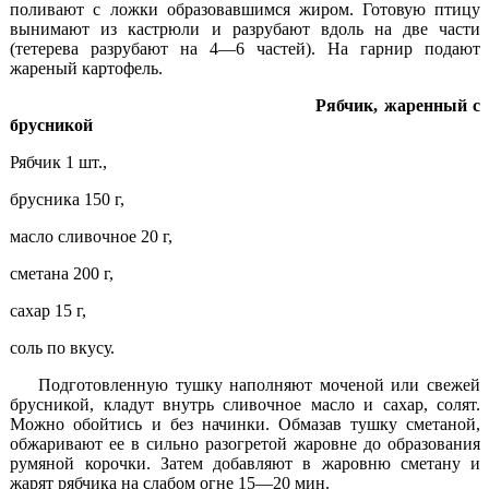
поливают с ложки образовавшимся жиром. Готовую птицу
вынимают из кастрюли и разрубают вдоль на две части
(тетерева разрубают на 4—6 частей). На гарнир подают
жареный картофель.
Рябчик, жаренный с
брусникой
Рябчик 1 шт.,
брусника 150 г,
масло сливочное 20 г,
сметана 200 г,
сахар 15 г,
соль по вкусу.
Подготовленную тушку наполняют моченой или свежей
брусникой, кладут внутрь сливочное масло и сахар, солят.
Можно обойтись и без начинки. Обмазав тушку сметаной,
обжаривают ее в сильно разогретой жаровне до образования
румяной корочки. Затем добавляют в жаровню сметану и
жарят рябчика на слабом огне 15—20 мин.