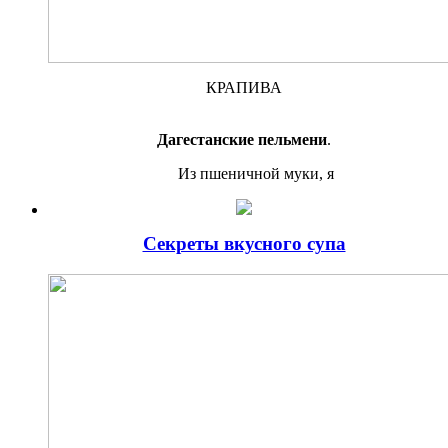
КРАПИВА
Дагестанские пельмени
.
Из пшеничной муки, я
Секреты вкусного супа