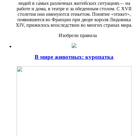
людей в самых различных житейских ситуациях— на
работе и дома, в театре и за обеденным столом. С XVII
столетия они именуются этикетом. Понятие «этикет»,
появившееся во Франции при дворе короля Людовика
XIV, прижилось впоследствии во многих странах мира.
Изобрели правила
В мире животных: куропатка