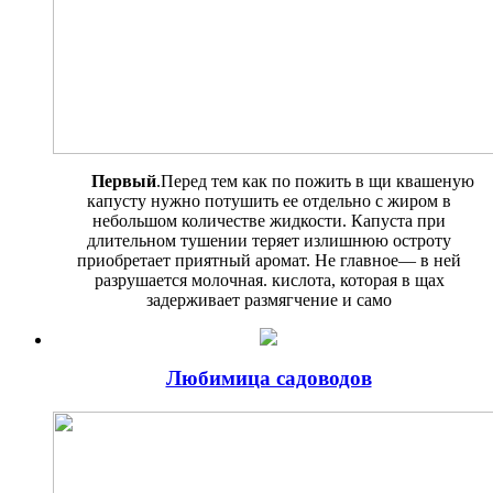
Первый
.Перед тем как по пожить в щи квашеную
капусту нужно потушить ее отдельно с жи­ром в
небольшом количестве жид­кости. Капуста при
длительном тушении теряет излишнюю остроту
приобретает приятный аромат. Не главное— в ней
разрушается молочная. кислота, которая в щах
задерживает размягчение и само
Любимица садоводов