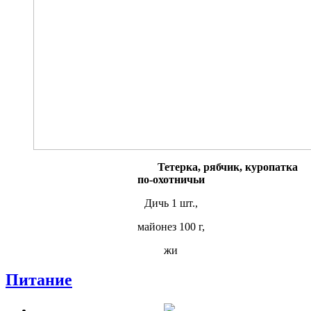
Тетерка, рябчик, куропатка
по-охотничьи
Дичь 1 шт.,
майонез 100 г,
жи
Питание