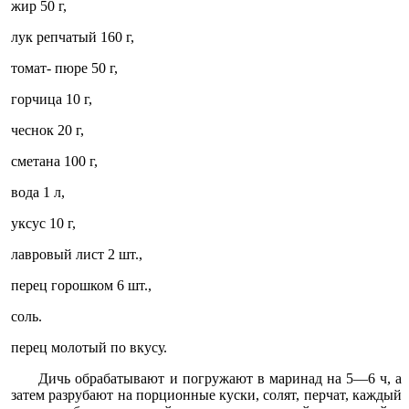
жир 50 г,
лук репчатый 160 г,
томат- пюре 50 г,
горчица 10 г,
чеснок 20 г,
сметана 100 г,
вода 1 л,
уксус 10 г,
лавровый лист 2 шт.,
перец горошком 6 шт.,
соль.
перец молотый по вкусу.
Дичь обрабатывают и погружают в маринад на 5—6 ч, а
затем разрубают на порционные куски, солят, перчат, каждый