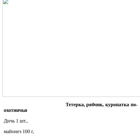
Тетерка, рябчик, куропатка по-
охотничьи
Дичь 1 шт.,
майонез 100 г,