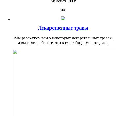
майонез 100 г,
жи
Лекарственные травы
Мы расскажем вам о некоторых лекарственных травах,
а вы сами выберете, что вам необходимо по­садить.