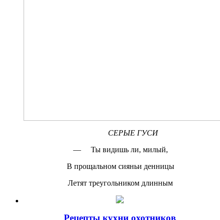
СЕРЫЕ ГУСИ
— Ты видишь ли, милый,
В прощальном сияньи денницы
Летят треугольником длинным
Рецепты кухни охотников