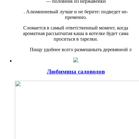
— половник из нержавейки
. Алюминиевый лучше и не берите: подведет не­
пременно.
Сломается в самый ответственный момент, когда
ароматная рассыпчатая каша в котелке будет сама
проситься в тарелки.
Пищу удобнее всего разме­шивать деревянной л
Любимица садоводов