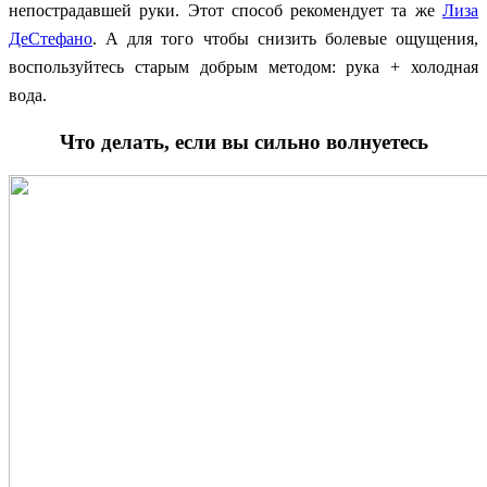
непострадавшей руки. Этот способ рекомен
дует та же
Лиза
ДеСтефано
. А для того чтобы снизить болевые ощущения,
воспользуйтесь старым добрым методом: рука + холодная
вода.
Что делать, если вы сильно волнуетесь