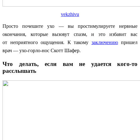
vekzhivu
Просто почешите ухо — вы простимулируете нервные
окончания, которые вызовут спазм, и это избавит вас
от неприятного ощущения. К такому
заключению
пришел
врач — ухо-горло-нос Скотт Шафер.
Что делать, если вам не удается кого-то
расслышать