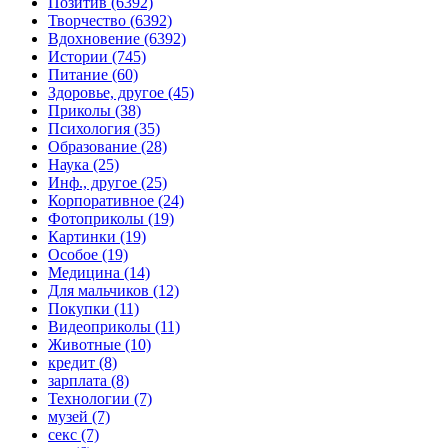
Позитив (6392)
Творчество (6392)
Вдохновение (6392)
Истории (745)
Питание (60)
Здоровье, другое (45)
Приколы (38)
Психология (35)
Образование (28)
Наука (25)
Инф., другое (25)
Корпоративное (24)
Фотоприколы (19)
Картинки (19)
Особое (19)
Медицина (14)
Для мальчиков (12)
Покупки (11)
Видеоприколы (11)
Животные (10)
кредит (8)
зарплата (8)
Технологии (7)
музей (7)
секс (7)