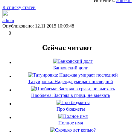
Источник:
adme.ru
К списку статей
admin
Опубликовано: 12.11.2015 10:09:48
0
Сейчас читают
Банковский долг
Татуировка: Надежда умирает последней
Проблема: Застрял в грязи, не выехать
Про бюджеты
Полное имя