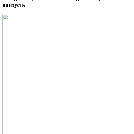
наизусть