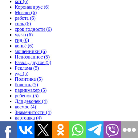
кот (6)
Коронавирус (6)
Мысли (6)
работа (6)
соль (6)
срок годности (6)
удача (6)
гид (6)
копьё (6)
мошенники (6)
Непознанное (5)
Развл., другое (5)
Реклама (5)
еда (5)
Политика (5)
болезнь (5)
парикмахер (5)
ребенок (5)
Для девочек (4)
космос (4)
Знаменитости (4)
картошка (4)
президент (4)
Авто (4)
Все категории