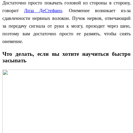
Достаточно просто покачать головой из стороны в сторону,
говорит
Лиза ДеСтефано
. Онемение возникает из-за
сдавленности нервных волокон. Пучок нервов, отвечающий
за передачу сигнала от руки к мозгу, проходит через шею,
поэтому вам достаточно просто ее размять, чтобы снять
онемение.
Что делать, если вы хотите научиться быстро
засыпать