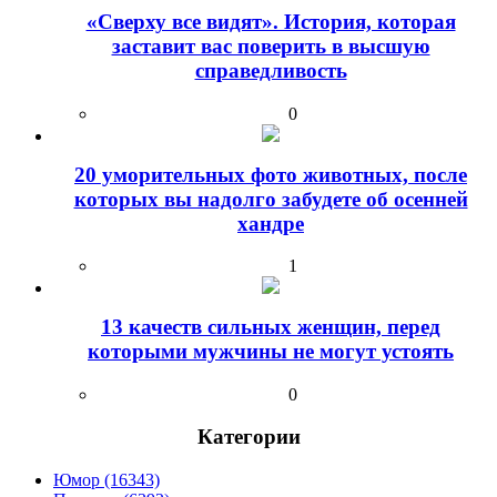
«Сверху все видят». История, которая
заставит вас поверить в высшую
справедливость
0
20 уморительных фото животных, после
которых вы надолго забудете об осенней
хандре
1
13 качеств сильных женщин, перед
которыми мужчины не могут устоять
0
Категории
Юмор (16343)