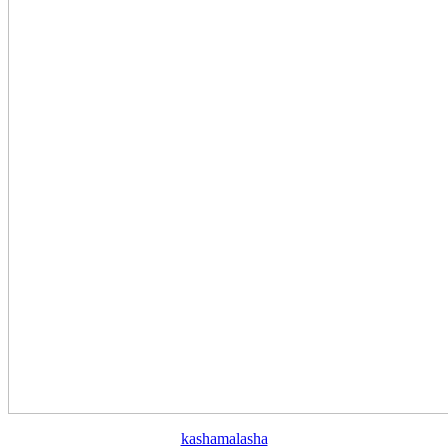
kashamalasha