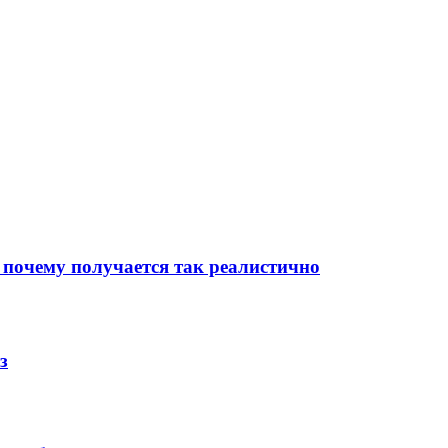
 почему получается так реалистично
з