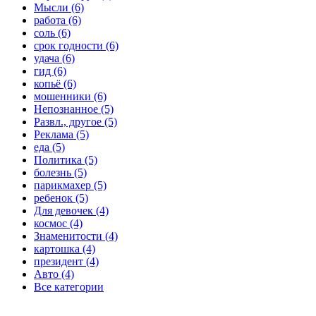
Мысли (6)
работа (6)
соль (6)
срок годности (6)
удача (6)
гид (6)
копьё (6)
мошенники (6)
Непознанное (5)
Развл., другое (5)
Реклама (5)
еда (5)
Политика (5)
болезнь (5)
парикмахер (5)
ребенок (5)
Для девочек (4)
космос (4)
Знаменитости (4)
картошка (4)
президент (4)
Авто (4)
Все категории