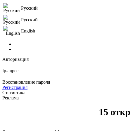
Русский
Русский
English
Авторизация
Ip-адрес
Восстановление пароля
Регистрация
Статистика
Реклама
15 отк