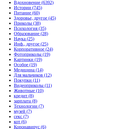
Вдохновение (6392)
Истории (745)
Питание (60)
Здоровье, другое (45)
Приколы (38)
Психология (35)
Образование (28)
Наука (25)
Инф., другое (25)
Корпоративное (24)
Фотоприколы (19)
Картинки (19)
Особое (19)
Медицина (14)
Для мальчиков (12)
Покупки (11)
Видеоприколы (11)
Животные (10)
кредит (8)
зарплата (8)
Технологии (7)
музей (7)
секс (7)
кот (6)
Коронавирус (6)