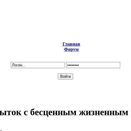
Главная
Форум
рыток с бесценным жизненным