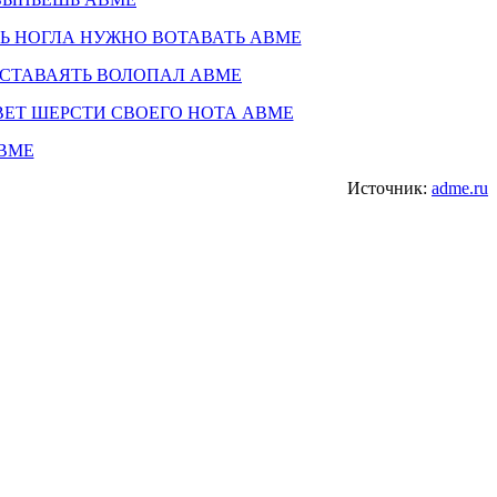
Источник:
adme.ru