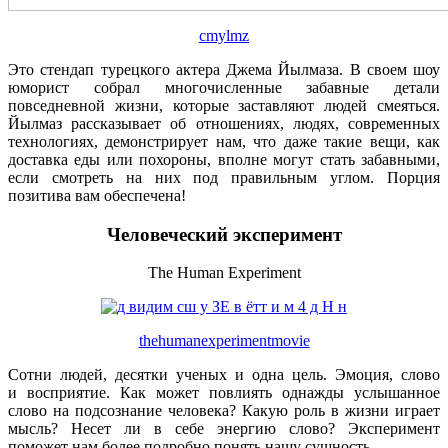
cmylmz
Это стендап турецкого актера Джема Йылмаза. В своем шоу
юморист собрал многочисленные забавные детали
повседневной жизни, которые заставляют людей смеяться.
Йылмаз рассказывает об отношениях, людях, современных
технологиях, демонстрирует нам, что даже такие вещи, как
доставка еды или похороны, вполне могут стать забавными,
если смотреть на них под правильным углом. Порция
позитива вам обеспечена!
Человеческий эксперимент
The Human Experiment
thehumanexperimentmovie
Сотни людей, десятки ученых и одна цель. Эмоция, слово
и восприятие. Как может повлиять однажды услышанное
слово на подсознание человека? Какую роль в жизни играет
мысль? Несет ли в себе энергию слово? Эксперимент
поможет нам более подробно понять нашу сущность.