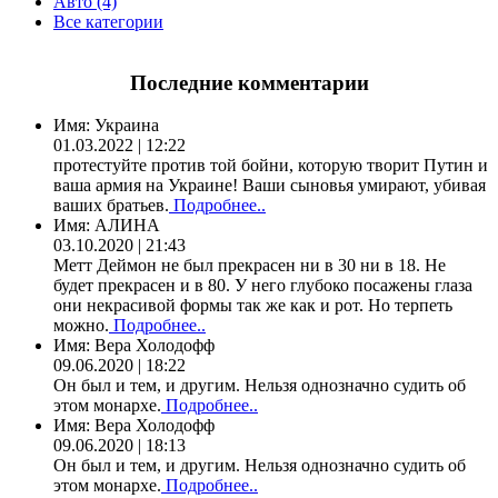
Авто (4)
Все категории
Последние комментарии
Имя:
Украина
01.03.2022 | 12:22
протестуйте против той бойни, которую творит Путин и
ваша армия на Украине! Ваши сыновья умирают, убивая
ваших братьев.
Подробнее..
Имя:
АЛИНА
03.10.2020 | 21:43
Метт Деймон не был прекрасен ни в 30 ни в 18. Не
будет прекрасен и в 80. У него глубоко посажены глаза
они некрасивой формы так же как и рот. Но терпеть
можно.
Подробнее..
Имя:
Вера Холодофф
09.06.2020 | 18:22
Он был и тем, и другим. Нельзя однозначно судить об
этом монархе.
Подробнее..
Имя:
Вера Холодофф
09.06.2020 | 18:13
Он был и тем, и другим. Нельзя однозначно судить об
этом монархе.
Подробнее..