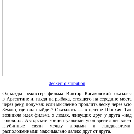
deckert-distribution
Однажды режиссер фильма Виктор Косаковский оказался
в Аргентине и, глядя на рыбака, стоящего на середине моста
через реку, подумал: если мысленно продлить леску через всю
Землю, где она выйдет? Оказалось — в центре Шанхая. Так
возникла идея фильма о людях, живущих друг у друга «над
головой». Авторский концептуальный угол зрения выявляет
глубинные связи между людьми и ландшафтами,
расположенными максимально далеко друг от друга.