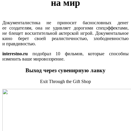
на мир
Документалистика не приносит баснословных денег
ее создателям, она не удивляет дорогими спецэффектами,
не блещет восхитительной актерской игрой. Документальное
кино берет своей реалистичностью, злободневностью
и правдивостью.
interestno.ru
подобрал 10 фильмов, которые способны
изменить ваше мировоззрение.
Выход через сувенирную лавку
Exit Through the Gift Shop