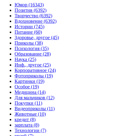
Юмор (16343)
Позитив (6392)
Творчество (6392)
Вдохновение (6392)
Истории (745)
Питание (60)
Здоровье, другое (45)
Приколы (38)
Психология (35)
Образование (28)
Наука (25)
Инф., другое (25)
Корпоративное (24)
Фотоприколы (19)
Картинки (19)
Особое (19)
Медицина (14)
Для мальчиков (12)
Покупки (11)
Видеоприколы (11)
Животные (10)
кредит (8)
зарплата (8)
Технологии (7)
музей (7)