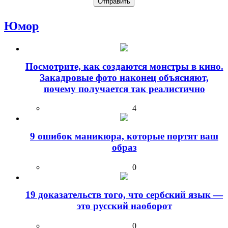
Юмор
Посмотрите, как создаются монстры в кино.
Закадровые фото наконец объясняют,
почему получается так реалистично
4
9 ошибок маникюра, которые портят ваш
образ
0
19 доказательств того, что сербский язык —
это русский наоборот
0