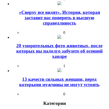
«Сверху все видят». История, которая
заставит вас поверить в высшую
справедливость
0
20 уморительных фото животных, после
которых вы надолго забудете об осенней
хандре
1
13 качеств сильных женщин, перед
которыми мужчины не могут устоять
0
Категории