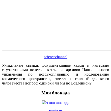
sciencechannel
Уникальные съемки, документальные кадры и интервью
с участниками полетов, взятые из архивов Национального
управления по воздухоплаванию и исследованию
космического пространства, ответят на главный для всего
человечества вопрос: одиноки ли мы во Вселенной?
Моя блокада
russia.tv