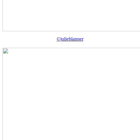
©julieblanner