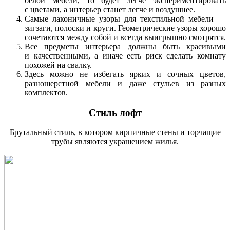
белой мебели, то будет легче экспериментировать
с цветами, а интерьер станет легче и воздушнее.
Самые лаконичные узоры для текстильной мебели —
зигзаги, полоски и круги. Геометрические узоры хорошо
сочетаются между собой и всегда выигрышно смотрятся.
Все предметы интерьера должны быть красивыми
и качественными, а иначе есть риск сделать комнату
похожей на свалку.
Здесь можно не избегать ярких и сочных цветов,
разношерстной мебели и даже стульев из разных
комплектов.
Стиль лофт
Брутальный стиль, в котором кирпичные стены и торчащие
трубы являются украшением жилья.