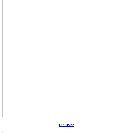
decosee