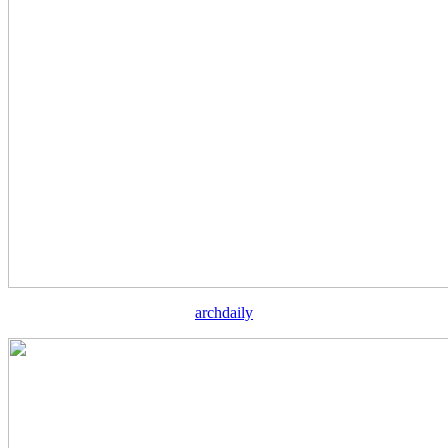
archdaily