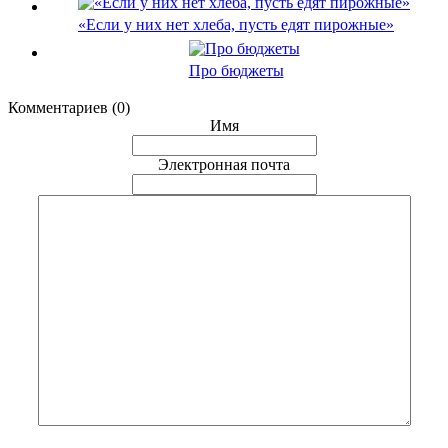
«Если у них нет хлеба, пусть едят пирожные»
Про бюджеты
Комментариев (0)
Имя
Электронная почта