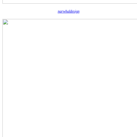
narwhaldesign