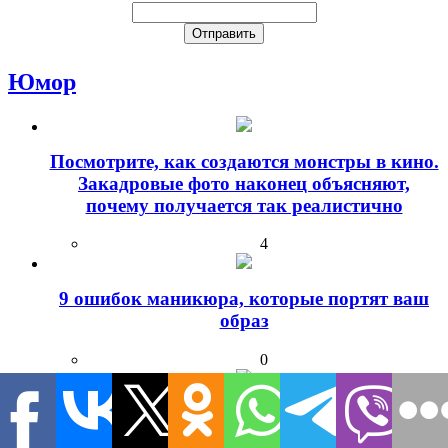
Юмор
Посмотрите, как создаются монстры в кино.
Закадровые фото наконец объясняют,
почему получается так реалистично
4
9 ошибок маникюра, которые портят ваш
образ
0
19 доказательств того, что сербский язык —
это русский наоборот