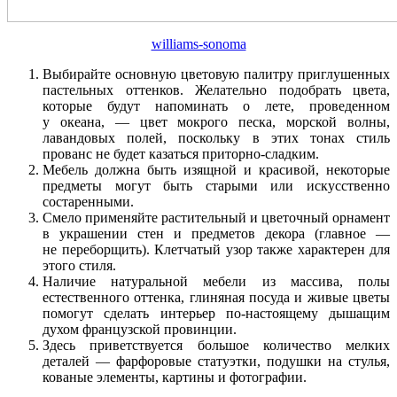
williams-sonoma
Выбирайте основную цветовую палитру приглушенных
пастельных оттенков. Желательно подобрать цвета,
которые будут напоминать о лете, проведенном
у океана, — цвет мокрого песка, морской волны,
лавандовых полей, поскольку в этих тонах стиль
прованс не будет казаться приторно-сладким.
Мебель должна быть изящной и красивой, некоторые
предметы могут быть старыми или искусственно
состаренными.
Смело применяйте растительный и цветочный орнамент
в украшении стен и предметов декора (главное —
не переборщить). Клетчатый узор также характерен для
этого стиля.
Наличие натуральной мебели из массива, полы
естественного оттенка, глиняная посуда и живые цветы
помогут сделать интерьер по-настоящему дышащим
духом французской провинции.
Здесь приветствуется большое количество мелких
деталей — фарфоровые статуэтки, подушки на стулья,
кованые элементы, картины и фотографии.