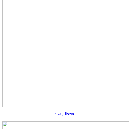
casaydiseno