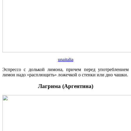
unaitalia
Эспрессо с долькой лимона, причем перед употреблением
лимон надо «расплющить» ложечкой о стенки или дно чашки.
Лагрима (Аргентина)