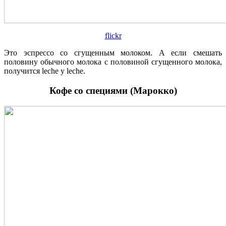
flickr
Это эспрессо со сгущенным молоком. А если смешать
половину обычного молока с половиной сгущенного молока,
получится leche y leche.
Кофе со специями (Марокко)