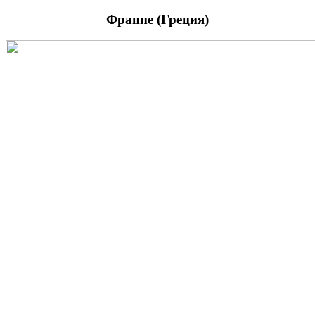
Фраппе (Греция)