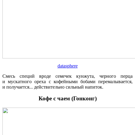
datasphere
Смесь специй вроде семечек кунжута, черного перца
и мускатного ореха с кофейными бобами перемалывается,
и получается... действительно сильный напиток.
Кофе с чаем (Гонконг)