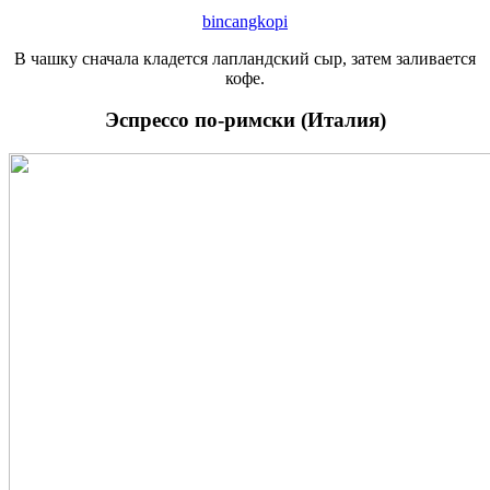
bincangkopi
В чашку сначала кладется лапландский сыр, затем заливается
кофе.
Эспрессо по-римски (Италия)