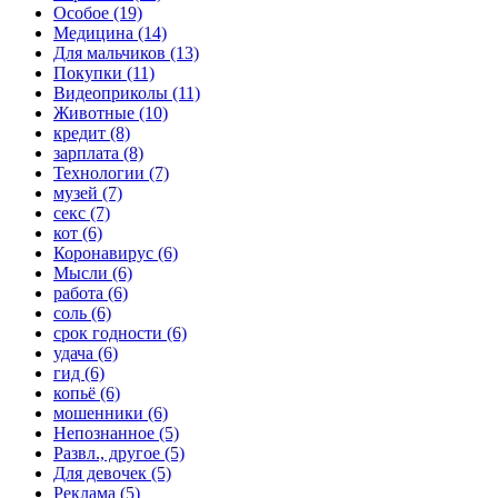
Особое (19)
Медицина (14)
Для мальчиков (13)
Покупки (11)
Видеоприколы (11)
Животные (10)
кредит (8)
зарплата (8)
Технологии (7)
музей (7)
секс (7)
кот (6)
Коронавирус (6)
Мысли (6)
работа (6)
соль (6)
срок годности (6)
удача (6)
гид (6)
копьё (6)
мошенники (6)
Непознанное (5)
Развл., другое (5)
Для девочек (5)
Реклама (5)