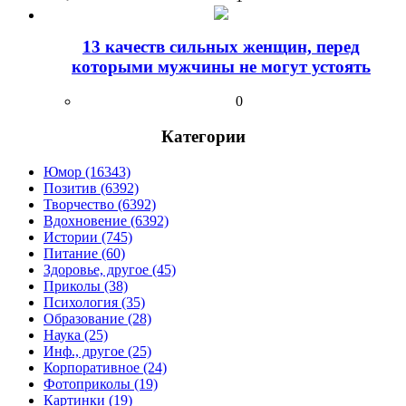
13 качеств сильных женщин, перед
которыми мужчины не могут устоять
0
Категории
Юмор (16343)
Позитив (6392)
Творчество (6392)
Вдохновение (6392)
Истории (745)
Питание (60)
Здоровье, другое (45)
Приколы (38)
Психология (35)
Образование (28)
Наука (25)
Инф., другое (25)
Корпоративное (24)
Фотоприколы (19)
Картинки (19)