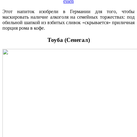
essen
Этот напиток изобрели в Германии для того, чтобы
маскировать наличие алкоголя на семейных торжествах: под
обильной шапкой из взбитых сливок «скрывается» приличная
порция рома в кофе.
Тоуба (Сенегал)