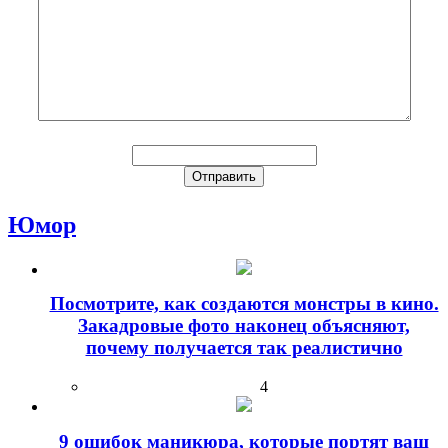
Юмор
Посмотрите, как создаются монстры в кино.
Закадровые фото наконец объясняют,
почему получается так реалистично
4
9 ошибок маникюра, которые портят ваш