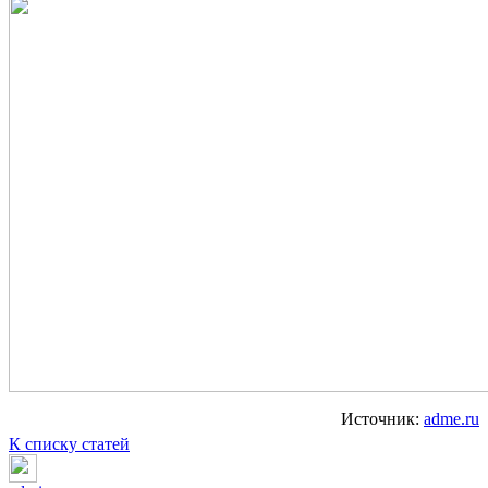
Источник:
adme.ru
К списку статей