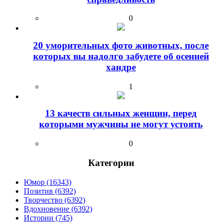
0
20 уморительных фото животных, после
которых вы надолго забудете об осенней
хандре
1
13 качеств сильных женщин, перед
которыми мужчины не могут устоять
0
Категории
Юмор (16343)
Позитив (6392)
Творчество (6392)
Вдохновение (6392)
Истории (745)