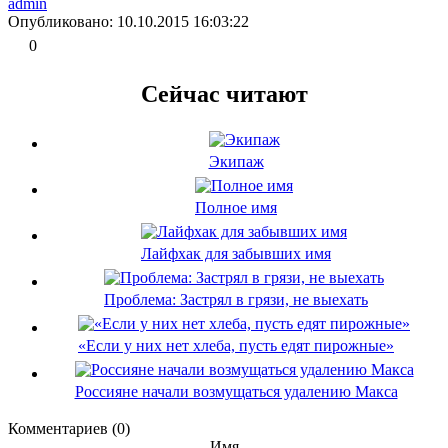
admin
Опубликовано: 10.10.2015 16:03:22
0
Сейчас читают
Экипаж
Полное имя
Лайфхак для забывших имя
Проблема: Застрял в грязи, не выехать
«Если у них нет хлеба, пусть едят пирожные»
Россияне начали возмущаться удалению Макса
Комментариев (0)
Имя