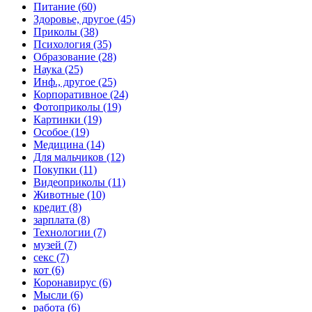
Питание (60)
Здоровье, другое (45)
Приколы (38)
Психология (35)
Образование (28)
Наука (25)
Инф., другое (25)
Корпоративное (24)
Фотоприколы (19)
Картинки (19)
Особое (19)
Медицина (14)
Для мальчиков (12)
Покупки (11)
Видеоприколы (11)
Животные (10)
кредит (8)
зарплата (8)
Технологии (7)
музей (7)
секс (7)
кот (6)
Коронавирус (6)
Мысли (6)
работа (6)