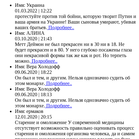
Имя:
Украина
01.03.2022 | 12:22
протестуйте против той бойни, которую творит Путин и
ваша армия на Украине! Ваши сыновья умирают, убивая
ваших братьев.
Подробнее..
Имя:
АЛИНА
03.10.2020 | 21:43
Метт Деймон не был прекрасен ни в 30 ни в 18. Не
будет прекрасен и в 80. У него глубоко посажены глаза
они некрасивой формы так же как и рот. Но терпеть
можно.
Подробнее..
Имя:
Вера Холодофф
09.06.2020 | 18:22
Он был и тем, и другим. Нельзя однозначно судить об
этом монархе.
Подробнее..
Имя:
Вера Холодофф
09.06.2020 | 18:13
Он был и тем, и другим. Нельзя однозначно судить об
этом монархе.
Подробнее..
Имя:
ермаков
12.01.2020 | 20:15
Старение и омоложение У современной медицины
отсутствует возможность правильно оценивать процесс
старения и омоложения организма человека, да и самим