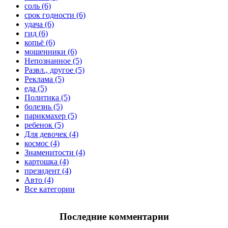
соль (6)
срок годности (6)
удача (6)
гид (6)
копьё (6)
мошенники (6)
Непознанное (5)
Развл., другое (5)
Реклама (5)
еда (5)
Политика (5)
болезнь (5)
парикмахер (5)
ребенок (5)
Для девочек (4)
космос (4)
Знаменитости (4)
картошка (4)
президент (4)
Авто (4)
Все категории
Последние комментарии