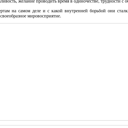
ивость, желание проводить время в одиночестве, трудности с о
ртам на самом деле и с какой внутренней борьбой они стал
 своеобразное мировосприятие.