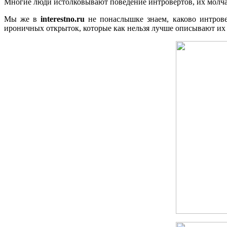
Многие люди истолковывают поведение интровертов, их молчал
Мы же в
interestno.ru
не понаслышке знаем, каково интрове
ироничных открыток, которые как нельзя лучше описывают их