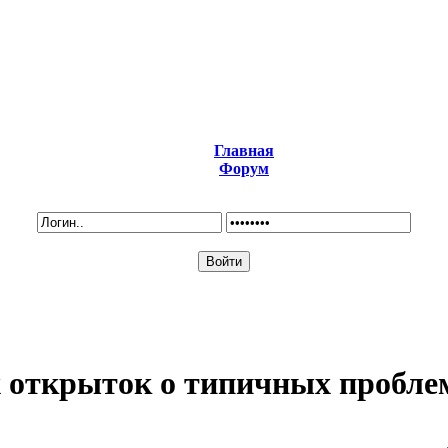
Главная
Форум
 открыток о типичных пробле