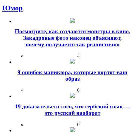
Юмор
Посмотрите, как создаются монстры в кино.
Закадровые фото наконец объясняют,
почему получается так реалистично
4
9 ошибок маникюра, которые портят ваш
образ
0
19 доказательств того, что сербский язык —
это русский наоборот
0