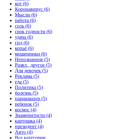
кот (6)
Коронавирус (6)
Мысли (6)
работа (6)
соль (6)
срок годности (6)
удача (6)
гид (6)
копьё (6)
мошенники (6)
Непознанное (5)
Развл., другое (5)
Для девочек (5)
Реклама (5)
еда (5)
Политика (5)
болезнь (5)
парикмахер (5)
ребенок (5)
космос (4)
Знаменитости (4)
картошка (4)
президент (4)
Авто (4)
Все категории