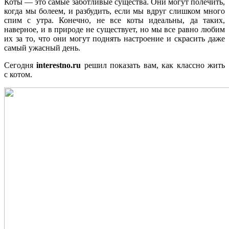
Коты — это самые заботливые существа. Они могут полечить,
когда мы болеем, и разбудить, если мы вдруг слишком много
спим с утра. Конечно, не все коты идеальны, да таких,
наверное, и в природе не существует, но мы все равно любим
их за то, что они могут поднять настроение и скрасить даже
самый ужасный день.
Сегодня
interestno.ru
решил показать вам, как классно жить
с котом.