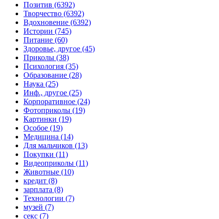
Позитив (6392)
Творчество (6392)
Вдохновение (6392)
Истории (745)
Питание (60)
Здоровье, другое (45)
Приколы (38)
Психология (35)
Образование (28)
Наука (25)
Инф., другое (25)
Корпоративное (24)
Фотоприколы (19)
Картинки (19)
Особое (19)
Медицина (14)
Для мальчиков (13)
Покупки (11)
Видеоприколы (11)
Животные (10)
кредит (8)
зарплата (8)
Технологии (7)
музей (7)
секс (7)