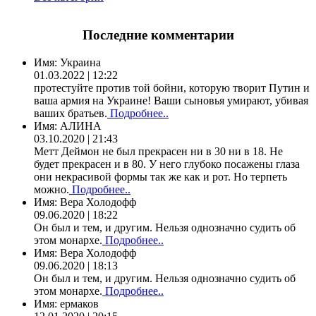
Последние комментарии
Имя:
Украина
01.03.2022 | 12:22
протестуйте против той бойни, которую творит Путин и
ваша армия на Украине! Ваши сыновья умирают, убивая
ваших братьев.
Подробнее..
Имя:
АЛИНА
03.10.2020 | 21:43
Метт Деймон не был прекрасен ни в 30 ни в 18. Не
будет прекрасен и в 80. У него глубоко посажены глаза
они некрасивой формы так же как и рот. Но терпеть
можно.
Подробнее..
Имя:
Вера Холодофф
09.06.2020 | 18:22
Он был и тем, и другим. Нельзя однозначно судить об
этом монархе.
Подробнее..
Имя:
Вера Холодофф
09.06.2020 | 18:13
Он был и тем, и другим. Нельзя однозначно судить об
этом монархе.
Подробнее..
Имя:
ермаков