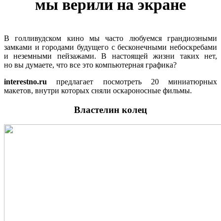
мы верили на экране
В голливудском кино мы часто любуемся грандиозными
замками и городами будущего с бесконечными небоскребами
и неземными пейзажами. В настоящей жизни таких нет,
но вы думаете, что все это компьютерная графика?
interestno.ru
предлагает посмотреть 20 миниатюрных
макетов, внутри которых сняли оскароносные фильмы.
Властелин колец