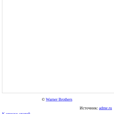
©
Warner Brothers
Источник:
adme.ru
К списку статей