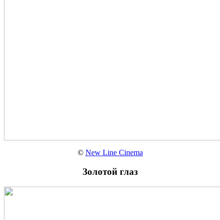
©
New Line Cinema
Золотой глаз