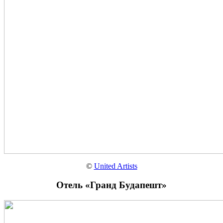
©
United Artists
Отель «Гранд Будапешт»