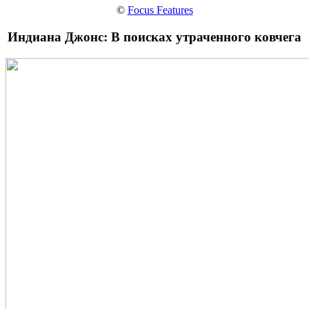
©
Focus Features
Индиана Джонс: В поисках утраченного ковчега