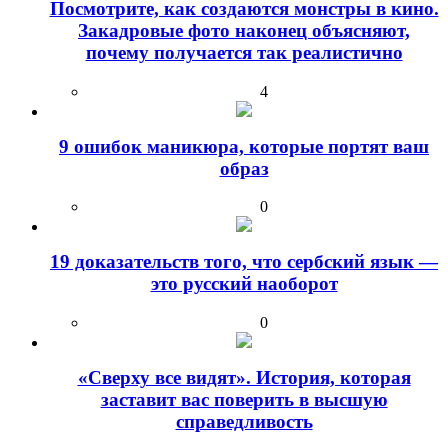
Посмотрите, как создаются монстры в кино.
Закадровые фото наконец объясняют,
почему получается так реалистично
4
9 ошибок маникюра, которые портят ваш
образ
0
19 доказательств того, что сербский язык —
это русский наоборот
0
«Сверху все видят». История, которая
заставит вас поверить в высшую
справедливость