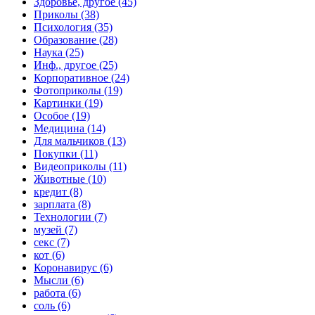
Здоровье, другое (45)
Приколы (38)
Психология (35)
Образование (28)
Наука (25)
Инф., другое (25)
Корпоративное (24)
Фотоприколы (19)
Картинки (19)
Особое (19)
Медицина (14)
Для мальчиков (13)
Покупки (11)
Видеоприколы (11)
Животные (10)
кредит (8)
зарплата (8)
Технологии (7)
музей (7)
секс (7)
кот (6)
Коронавирус (6)
Мысли (6)
работа (6)
соль (6)