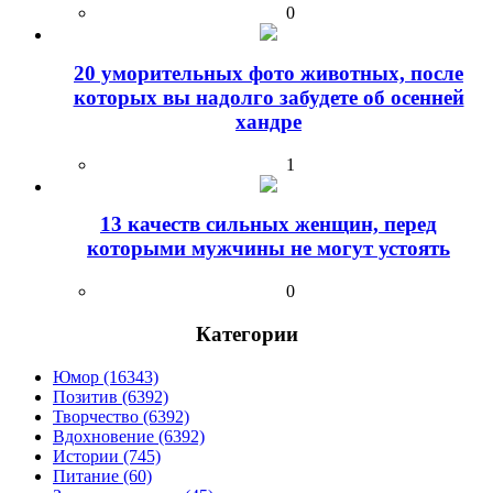
0
20 уморительных фото животных, после
которых вы надолго забудете об осенней
хандре
1
13 качеств сильных женщин, перед
которыми мужчины не могут устоять
0
Категории
Юмор (16343)
Позитив (6392)
Творчество (6392)
Вдохновение (6392)
Истории (745)
Питание (60)