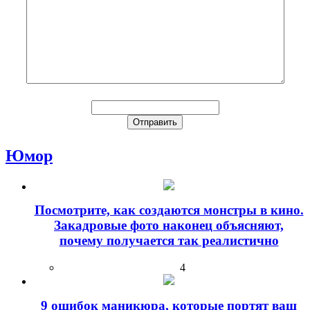
Юмор
Посмотрите, как создаются монстры в кино.
Закадровые фото наконец объясняют,
почему получается так реалистично
4
9 ошибок маникюра, которые портят ваш