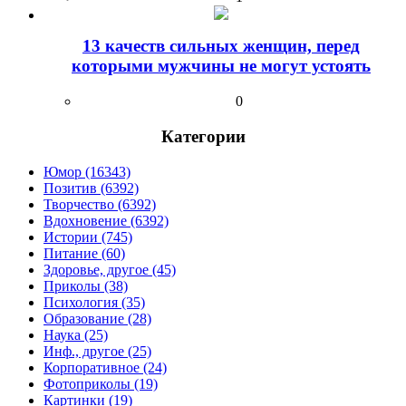
13 качеств сильных женщин, перед
которыми мужчины не могут устоять
0
Категории
Юмор (16343)
Позитив (6392)
Творчество (6392)
Вдохновение (6392)
Истории (745)
Питание (60)
Здоровье, другое (45)
Приколы (38)
Психология (35)
Образование (28)
Наука (25)
Инф., другое (25)
Корпоративное (24)
Фотоприколы (19)
Картинки (19)