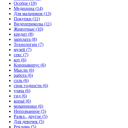
Особое (19)
Медицина (14)
Для мальчиков (13)
Покупки (11)
Видеоприколы (11)
Животные (10)
кредит (8)
зарплата (8)
Технологии (7)
музей (7)
секс (7)
кот (6)
Коронавирус (6)
Мысли (6)
работа (6)
соль (6)
срок годности (6)
удача (6)
гид (6)
копьё (6)
мошенники (6)
Непознанное (5)
Развл., другое (5)
Для девочек (5)
Реклама (5)