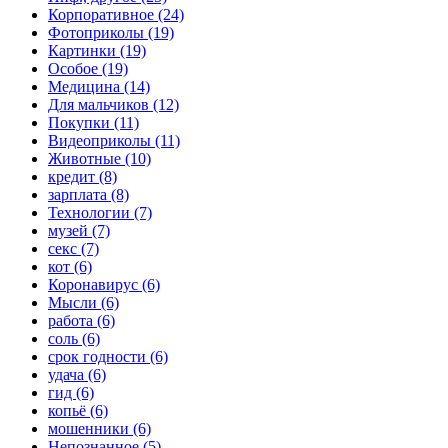
Корпоративное (24)
Фотоприколы (19)
Картинки (19)
Особое (19)
Медицина (14)
Для мальчиков (12)
Покупки (11)
Видеоприколы (11)
Животные (10)
кредит (8)
зарплата (8)
Технологии (7)
музей (7)
секс (7)
кот (6)
Коронавирус (6)
Мысли (6)
работа (6)
соль (6)
срок годности (6)
удача (6)
гид (6)
копьё (6)
мошенники (6)
Непознанное (5)