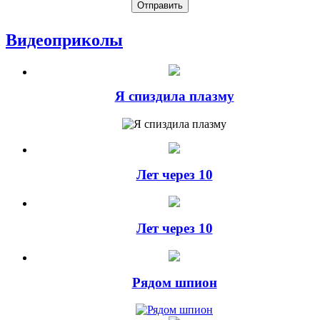
Видеоприколы
Я спиздила плазму
Лет через 10
Лет через 10
Рядом шпион