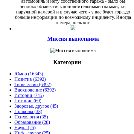
автомобиль и нету собственного гаража - было бы
неплохо обзавестись дополнительными глазами, т.е.
наружной камерой и в случае чего - у вас будет гораздо
больше информации по возможному инциденту. Иногда
камера, цель кот
Миссия выполнима
Категории
Юмор (16343)
Позитив (6392)
Творчество (6392)
Вдохновение (6392)
Истории (745)
Питание (60)
Здоровье, другое (45)
Приколы (38)
Психология (35)
Образование (28)
Наука (25)
Инф., другое (25)