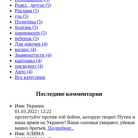
Развл., другое (5)
Реклама (5)
еда (5)
Политика (5)
болезнь (5)
парикмахер (5)
ребенок (5)
Для девочек (4)
космос (4)
Знаменитости (4)
картошка (4)
президент (4)
Авто (4)
Все категории
Последние комментарии
Имя:
Украина
01.03.2022 | 12:22
протестуйте против той бойни, которую творит Путин и
ваша армия на Украине! Ваши сыновья умирают, убивая
ваших братьев.
Подробнее..
Имя:
АЛИНА