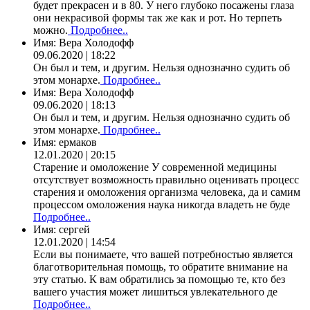
будет прекрасен и в 80. У него глубоко посажены глаза
они некрасивой формы так же как и рот. Но терпеть
можно.
Подробнее..
Имя:
Вера Холодофф
09.06.2020 | 18:22
Он был и тем, и другим. Нельзя однозначно судить об
этом монархе.
Подробнее..
Имя:
Вера Холодофф
09.06.2020 | 18:13
Он был и тем, и другим. Нельзя однозначно судить об
этом монархе.
Подробнее..
Имя:
ермаков
12.01.2020 | 20:15
Старение и омоложение У современной медицины
отсутствует возможность правильно оценивать процесс
старения и омоложения организма человека, да и самим
процессом омоложения наука никогда владеть не буде
Подробнее..
Имя:
сергей
12.01.2020 | 14:54
Если вы понимаете, что вашей потребностью является
благотворительная помощь, то обратите внимание на
эту статью. К вам обратились за помощью те, кто без
вашего участия может лишиться увлекательного де
Подробнее..