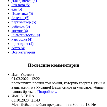
Для девочек (5)
Реклама (5)
еда (5)
Политика (5)
болезнь (5)
парикмахер (5)
ребенок (5)
космос (4)
Знаменитости (4)
картошка (4)
президент (4)
Авто (4)
Все категории
Последние комментарии
Имя:
Украина
01.03.2022 | 12:22
протестуйте против той бойни, которую творит Путин и
ваша армия на Украине! Ваши сыновья умирают, убивая
ваших братьев.
Подробнее..
Имя:
АЛИНА
03.10.2020 | 21:43
Метт Деймон не был прекрасен ни в 30 ни в 18. Не