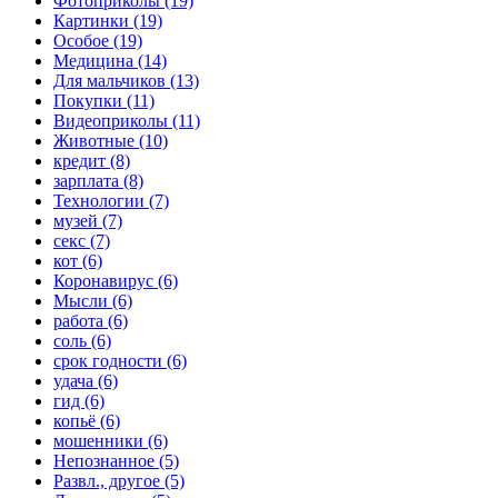
Фотоприколы (19)
Картинки (19)
Особое (19)
Медицина (14)
Для мальчиков (13)
Покупки (11)
Видеоприколы (11)
Животные (10)
кредит (8)
зарплата (8)
Технологии (7)
музей (7)
секс (7)
кот (6)
Коронавирус (6)
Мысли (6)
работа (6)
соль (6)
срок годности (6)
удача (6)
гид (6)
копьё (6)
мошенники (6)
Непознанное (5)
Развл., другое (5)