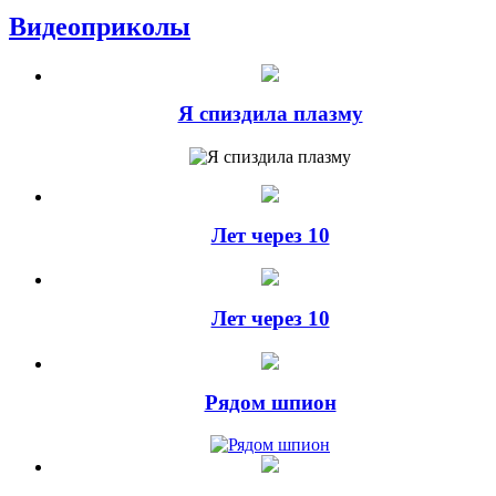
Видеоприколы
Я спиздила плазму
Лет через 10
Лет через 10
Рядом шпион