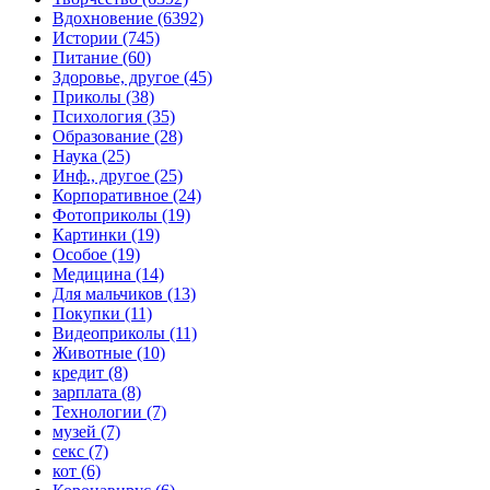
Вдохновение (6392)
Истории (745)
Питание (60)
Здоровье, другое (45)
Приколы (38)
Психология (35)
Образование (28)
Наука (25)
Инф., другое (25)
Корпоративное (24)
Фотоприколы (19)
Картинки (19)
Особое (19)
Медицина (14)
Для мальчиков (13)
Покупки (11)
Видеоприколы (11)
Животные (10)
кредит (8)
зарплата (8)
Технологии (7)
музей (7)
секс (7)
кот (6)