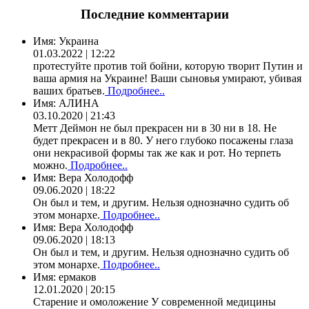
Последние комментарии
Имя:
Украина
01.03.2022 | 12:22
протестуйте против той бойни, которую творит Путин и
ваша армия на Украине! Ваши сыновья умирают, убивая
ваших братьев.
Подробнее..
Имя:
АЛИНА
03.10.2020 | 21:43
Метт Деймон не был прекрасен ни в 30 ни в 18. Не
будет прекрасен и в 80. У него глубоко посажены глаза
они некрасивой формы так же как и рот. Но терпеть
можно.
Подробнее..
Имя:
Вера Холодофф
09.06.2020 | 18:22
Он был и тем, и другим. Нельзя однозначно судить об
этом монархе.
Подробнее..
Имя:
Вера Холодофф
09.06.2020 | 18:13
Он был и тем, и другим. Нельзя однозначно судить об
этом монархе.
Подробнее..
Имя:
ермаков
12.01.2020 | 20:15
Старение и омоложение У современной медицины