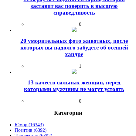
заставит вас поверить в высшую
справедливость
0
20 уморительных фото животных, после
которых вы надолго забудете об осенней
хандре
1
13 качеств сильных женщин, перед
которыми мужчины не могут устоять
0
Категории
Юмор (16343)
Позитив (6392)
Творчество (6392)