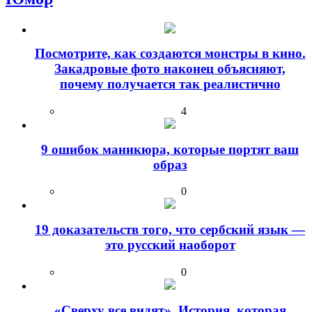
Посмотрите, как создаются монстры в кино.
Закадровые фото наконец объясняют,
почему получается так реалистично
4
9 ошибок маникюра, которые портят ваш
образ
0
19 доказательств того, что сербский язык —
это русский наоборот
0
«Сверху все видят». История, которая