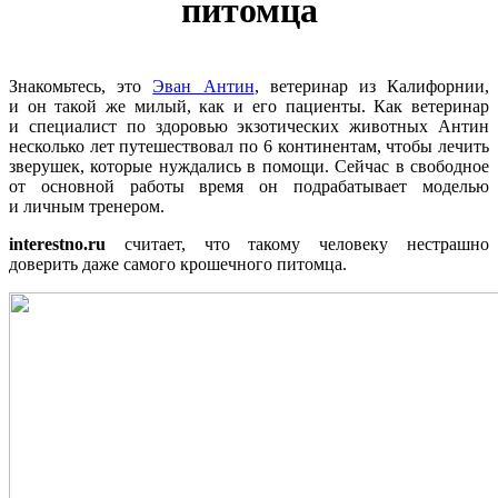
питомца
Знакомьтесь, это
Эван Антин
, ветеринар из Калифорнии,
и он такой же милый, как и его пациенты. Как ветеринар
и специалист по здоровью экзотических животных Антин
несколько лет путешествовал по 6 континентам, чтобы лечить
зверушек, которые нуждались в помощи. Сейчас в свободное
от основной работы время он подрабатывает моделью
и личным тренером.
interestno.ru
считает, что такому человеку нестрашно
доверить даже самого крошечного питомца.