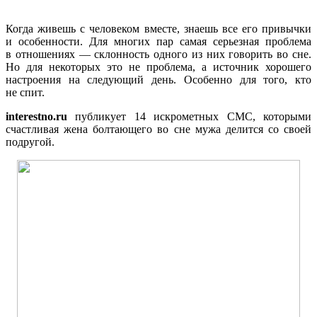
Когда живешь с человеком вместе, знаешь все его привычки
и особенности. Для многих пар самая серьезная проблема
в отношениях — склонность одного из них говорить во сне.
Но для некоторых это не проблема, а источник хорошего
настроения на следующий день. Особенно для того, кто
не спит.
interestno.ru
публикует 14 искрометных СМС, которыми
счастливая жена болтающего во сне мужа делится со своей
подругой.