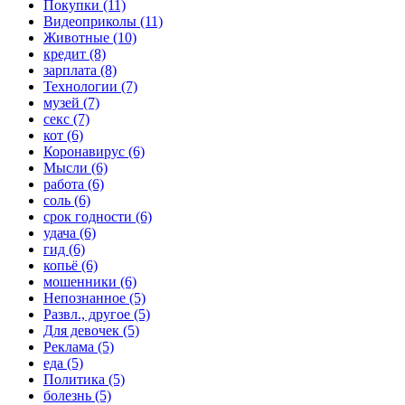
Покупки (11)
Видеоприколы (11)
Животные (10)
кредит (8)
зарплата (8)
Технологии (7)
музей (7)
секс (7)
кот (6)
Коронавирус (6)
Мысли (6)
работа (6)
соль (6)
срок годности (6)
удача (6)
гид (6)
копьё (6)
мошенники (6)
Непознанное (5)
Развл., другое (5)
Для девочек (5)
Реклама (5)
еда (5)
Политика (5)
болезнь (5)