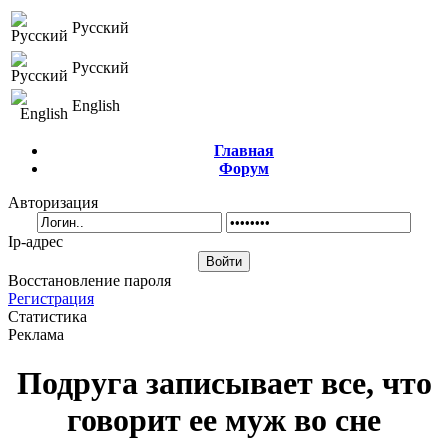
Русский
Русский
English
Главная
Форум
Авторизация
Ip-адрес
Восстановление пароля
Регистрация
Статистика
Реклама
Подруга записывает все, что
говорит ее муж во сне