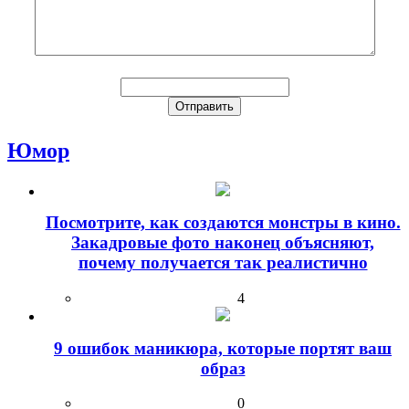
Юмор
Посмотрите, как создаются монстры в кино.
Закадровые фото наконец объясняют,
почему получается так реалистично
4
9 ошибок маникюра, которые портят ваш
образ
0