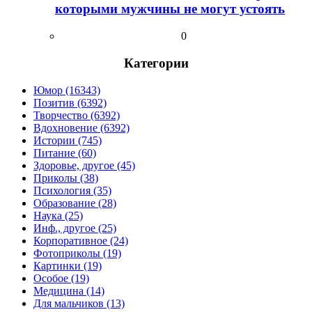
которыми мужчины не могут устоять
0
Категории
Юмор (16343)
Позитив (6392)
Творчество (6392)
Вдохновение (6392)
Истории (745)
Питание (60)
Здоровье, другое (45)
Приколы (38)
Психология (35)
Образование (28)
Наука (25)
Инф., другое (25)
Корпоративное (24)
Фотоприколы (19)
Картинки (19)
Особое (19)
Медицина (14)
Для мальчиков (13)