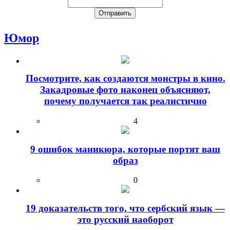
Юмор
Посмотрите, как создаются монстры в кино.
Закадровые фото наконец объясняют,
почему получается так реалистично
4
9 ошибок маникюра, которые портят ваш
образ
0
19 доказательств того, что сербский язык —
это русский наоборот