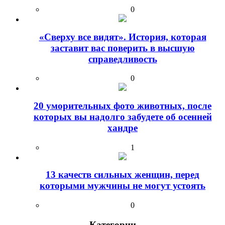
0
«Сверху все видят». История, которая
заставит вас поверить в высшую
справедливость
0
20 уморительных фото животных, после
которых вы надолго забудете об осенней
хандре
1
13 качеств сильных женщин, перед
которыми мужчины не могут устоять
0
Категории