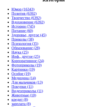
Юмор (16343)
Позитив (6392)
Творчество (6392)
Вдохновение (6392)
Истории (745)
Питание (60)
Здоровье, другое (45)
Приколы (38)
Психология (35)
Образование (28)
Наука (25)
Инф., другое (25)
Корпоративное (24)
Фотоприколы (19)
Картинки (19)
Особое (19)
Медицина (14)
Для мальчиков (13)
Покупки (11)
Видеоприколы (11)
Животные (10)
кредит (8)
зарплата (8)