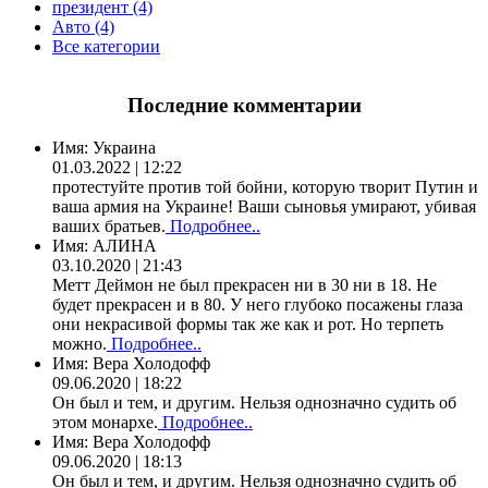
президент (4)
Авто (4)
Все категории
Последние комментарии
Имя:
Украина
01.03.2022 | 12:22
протестуйте против той бойни, которую творит Путин и
ваша армия на Украине! Ваши сыновья умирают, убивая
ваших братьев.
Подробнее..
Имя:
АЛИНА
03.10.2020 | 21:43
Метт Деймон не был прекрасен ни в 30 ни в 18. Не
будет прекрасен и в 80. У него глубоко посажены глаза
они некрасивой формы так же как и рот. Но терпеть
можно.
Подробнее..
Имя:
Вера Холодофф
09.06.2020 | 18:22
Он был и тем, и другим. Нельзя однозначно судить об
этом монархе.
Подробнее..
Имя:
Вера Холодофф
09.06.2020 | 18:13
Он был и тем, и другим. Нельзя однозначно судить об