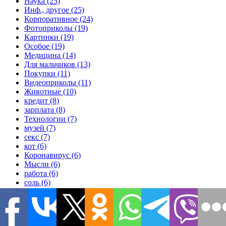
Наука (25)
Инф., другое (25)
Корпоративное (24)
Фотоприколы (19)
Картинки (19)
Особое (19)
Медицина (14)
Для мальчиков (13)
Покупки (11)
Видеоприколы (11)
Животные (10)
кредит (8)
зарплата (8)
Технологии (7)
музей (7)
секс (7)
кот (6)
Коронавирус (6)
Мысли (6)
работа (6)
соль (6)
срок годности (6)
удача (6)
гид (6)
копьё (6)