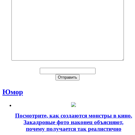
Юмор
Посмотрите, как создаются монстры в кино.
Закадровые фото наконец объясняют,
почему получается так реалистично