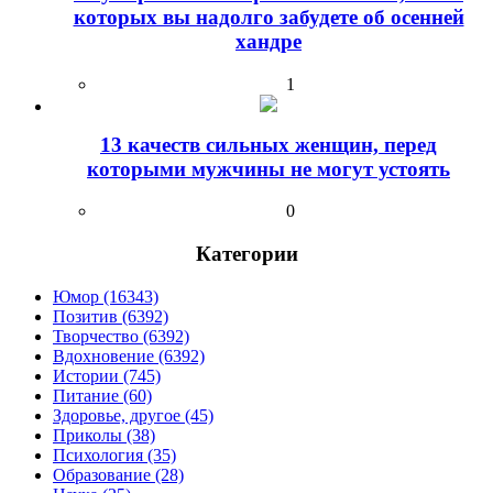
которых вы надолго забудете об осенней
хандре
1
13 качеств сильных женщин, перед
которыми мужчины не могут устоять
0
Категории
Юмор (16343)
Позитив (6392)
Творчество (6392)
Вдохновение (6392)
Истории (745)
Питание (60)
Здоровье, другое (45)
Приколы (38)
Психология (35)
Образование (28)