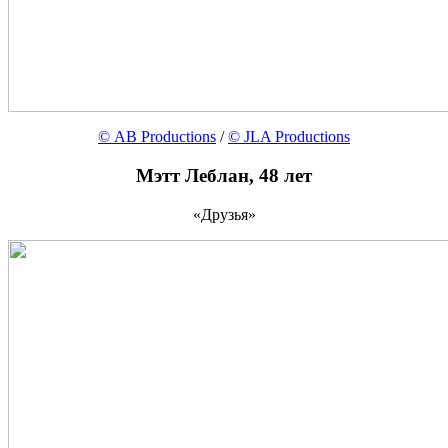
© AB Productions
/
© JLA Productions
Мэтт Леблан, 48 лет
«Друзья»