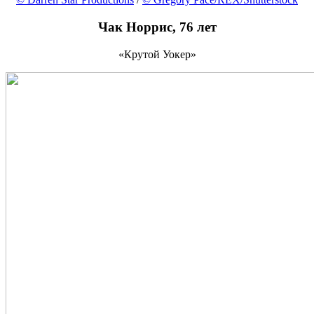
Чак Норрис, 76 лет
«Крутой Уокер»