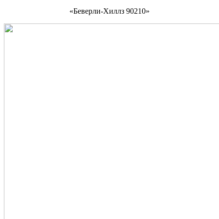
«Беверли-Хиллз 90210»