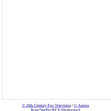
© 20th Century Fox Television
/
© Aurora
Rose/StarPix/REX/Shutterstock