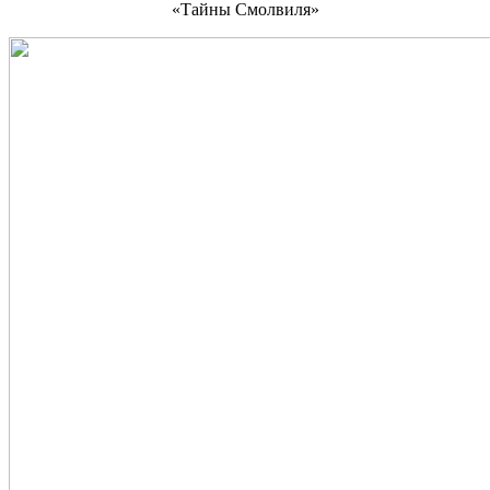
«Тайны Смолвиля»