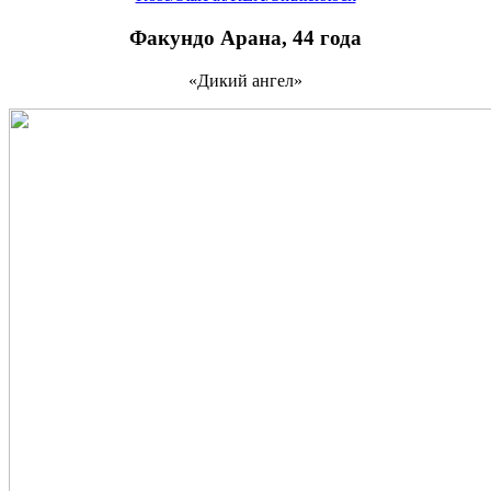
Факундо Арана, 44 года
«Дикий ангел»