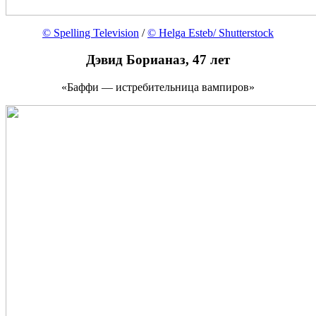
© Spelling Television
/
© Helga Esteb/ Shutterstock
Дэвид Борианаз, 47 лет
«Баффи — истребительница вампиров»