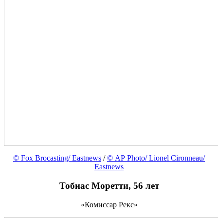
© Fox Brocasting/ Eastnews
/
© AP Photo/ Lionel Cironneau/
Eastnews
Тобиас Моретти, 56 лет
«Комиссар Рекс»