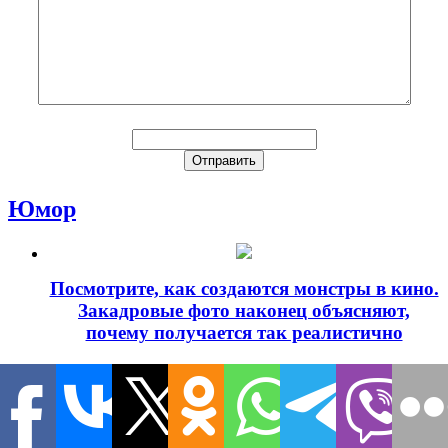
Юмор
Посмотрите, как создаются монстры в кино.
Закадровые фото наконец объясняют,
почему получается так реалистично
4
9 ошибок маникюра, которые портят ваш
образ