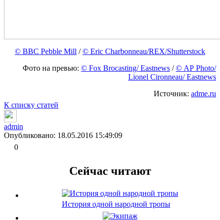
© BBC Pebble Mill
/
© Eric Charbonneau/REX/Shutterstock
Фото на превью:
© Fox Brocasting/ Eastnews
/
© AP Photo/
Lionel Cironneau/ Eastnews
Источник:
adme.ru
К списку статей
admin
Опубликовано: 18.05.2016 15:49:09
0
Сейчас читают
История одной народной тропы