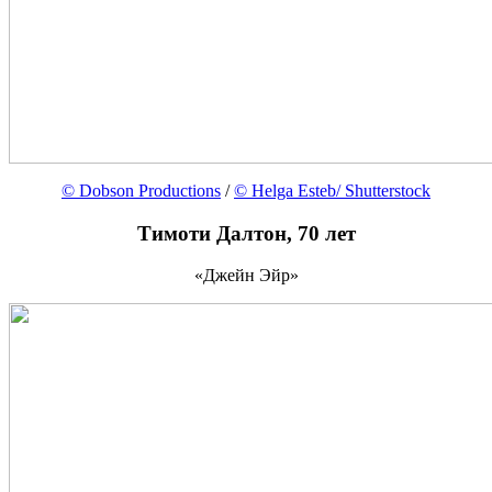
© Dobson Productions
/
© Helga Esteb/ Shutterstock
Тимоти Далтон, 70 лет
«Джейн Эйр»