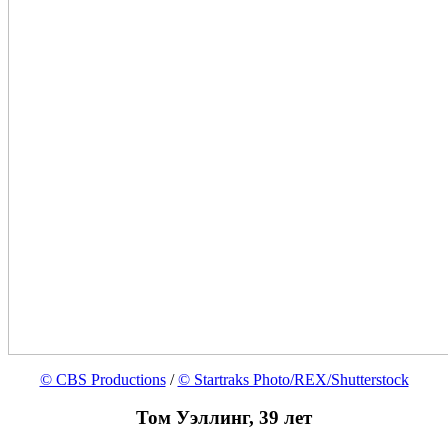
© CBS Productions
/
© Startraks Photo/REX/Shutterstock
Том Уэллинг, 39 лет