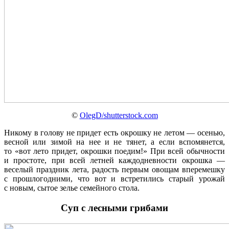
©
OlegD/shutterstock.com
Никому в голову не придет есть окрошку не летом — осенью,
весной или зимой на нее и не тянет, а если вспомянется,
то «вот лето придет, окрошки поедим!» При всей обычности
и простоте, при всей летней каждодневности окрошка —
веселый праздник лета, радость первым овощам вперемешку
с прошлогодними, что вот и встретились старый урожай
с новым, сытое зелье семейного стола.
Суп с лесными грибами