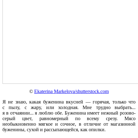
©
Ekaterina Markelova/shutterstock.com
Я не знаю, какая буженина вкусней — горячая, только что
с пылу, с жару, или холодная. Мне трудно выбрать...
я в отчаянии... я люблю обе. Буженина имеет нежный розово-
серый цвет, равномерный по всему срезу. Мясо
необыкновенно мягкое и сочное, в отличие от магазинной
буженины, сухой и рассыпающейся, как опилки.