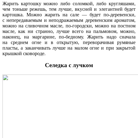
Жарить картошку можно либо соломкой, либо кругляшами,
чем тоньше режешь, тем лучше, вкусней и элегантней будет
картошка. Можно жарить на сале — будет по-деревенски,
с непередаваемым и неподражаемым деревенским ароматом,
можно на сливочном масле, по-городски, можно на постном
масле, как ни странно, лучше всего на пальмовом, можно,
наконец, на маргарине, по-бедному. Жарить надо сначала
на среднем огне и в открытую, переворачивая румяные
пласты, а заканчивать лучше на малом огне и при закрытой
крышкой сковороде.
Селедка с лучком