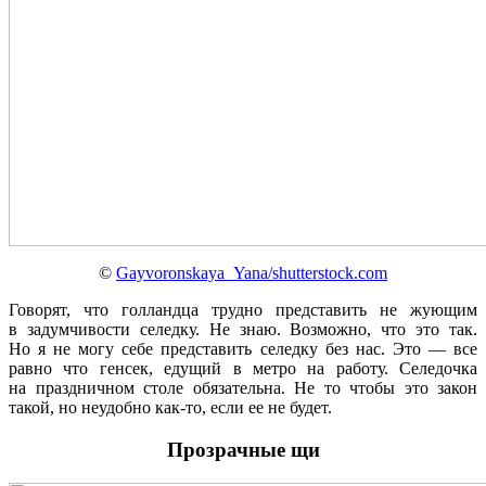
©
Gayvoronskaya_Yana/shutterstock.com
Говорят, что голландца трудно представить не жующим
в задумчивости селедку. Не знаю. Возможно, что это так.
Но я не могу себе представить селедку без нас. Это — все
равно что генсек, едущий в метро на работу. Селедочка
на праздничном столе обязательна. Не то чтобы это закон
такой, но неудобно как-то, если ее не будет.
Прозрачные щи