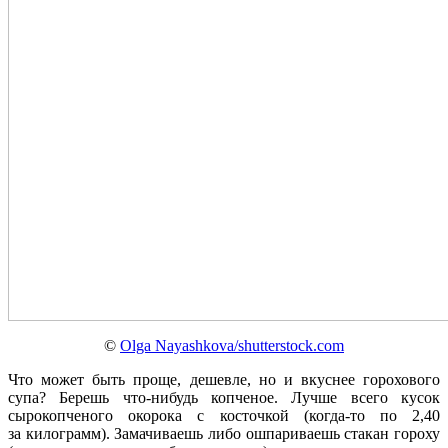
©
Olga Nayashkova/shutterstock.com
Что может быть проще, дешевле, но и вкуснее горохового
супа? Берешь что-нибудь копченое. Лучше всего кусок
сырокопченого окорока с косточкой (когда-то по 2,40
за килограмм). Замачиваешь либо ошпариваешь стакан гороху