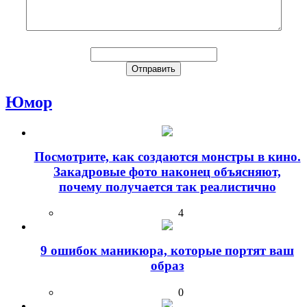
Юмор
Посмотрите, как создаются монстры в кино.
Закадровые фото наконец объясняют,
почему получается так реалистично
4
9 ошибок маникюра, которые портят ваш
образ
0