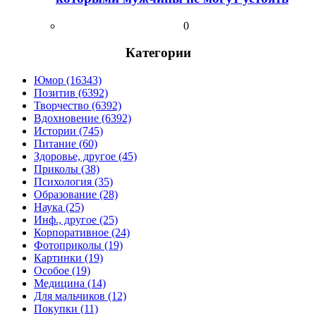
0
Категории
Юмор (16343)
Позитив (6392)
Творчество (6392)
Вдохновение (6392)
Истории (745)
Питание (60)
Здоровье, другое (45)
Приколы (38)
Психология (35)
Образование (28)
Наука (25)
Инф., другое (25)
Корпоративное (24)
Фотоприколы (19)
Картинки (19)
Особое (19)
Медицина (14)
Для мальчиков (12)
Покупки (11)