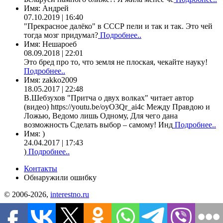
Имя:
Андрей
07.10.2019 | 16:40
"Прекрасное далёко" в СССР пели и так и так. Это чей
тогда мозг придумал?
Подробнее..
Имя:
Нешароеб
08.09.2018 | 22:01
Это бред про то, что земля не плоская, чекайте науку!
Подробнее..
Имя:
zakko2009
18.05.2017 | 22:48
В.Шебзухов "Притча о двух волках" читает автор
(видео) https://youtu.be/oyO3Qr_ai4c Между Правдою и
Ложью, Ведомо лишь Одному, Для чего дана
возможность Сделать выбор – самому! Инд
Подробнее..
Имя:
)
24.04.2017 | 17:43
)
Подробнее..
Контакты
Обнаружили ошибку
© 2006-2026,
interestno.ru