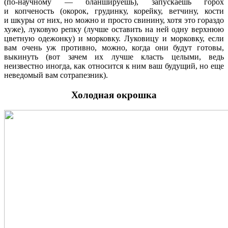
(по-научному — бланшируешь), запускаешь горох
и копченость (окорок, грудинку, корейку, ветчину, кости
и шкуры от них, но можно и просто свинину, хотя это гораздо
хуже), луковую репку (лучше оставить на ней одну верхнюю
цветную одежонку) и морковку. Луковицу и морковку, если
вам очень уж противно, можно, когда они будут готовы,
выкинуть (вот зачем их лучше класть целыми, ведь
неизвестно иногда, как относится к ним ваш будущий, но еще
неведомый вам сотрапезник).
Холодная окрошка