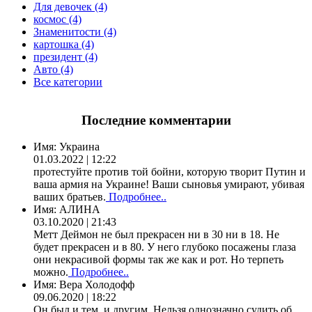
Для девочек (4)
космос (4)
Знаменитости (4)
картошка (4)
президент (4)
Авто (4)
Все категории
Последние комментарии
Имя:
Украина
01.03.2022 | 12:22
протестуйте против той бойни, которую творит Путин и
ваша армия на Украине! Ваши сыновья умирают, убивая
ваших братьев.
Подробнее..
Имя:
АЛИНА
03.10.2020 | 21:43
Метт Деймон не был прекрасен ни в 30 ни в 18. Не
будет прекрасен и в 80. У него глубоко посажены глаза
они некрасивой формы так же как и рот. Но терпеть
можно.
Подробнее..
Имя:
Вера Холодофф
09.06.2020 | 18:22
Он был и тем, и другим. Нельзя однозначно судить об