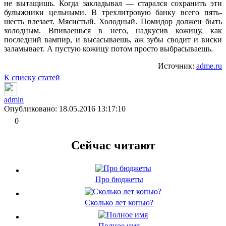
не вытащишь. Когда закладывал — старался сохранить эти
булыжники цельными. В трехлитровую банку всего пять-
шесть влезает. Мясистый. Холодный. Помидор должен быть
холодным. Впиваешься в него, надкусив кожицу, как
последний вампир, и высасываешь, аж зубы сводит и виски
заламывает. А пустую кожицу потом просто выбрасываешь.
Источник:
adme.ru
К списку статей
admin
Опубликовано: 18.05.2016 13:17:10
0
Сейчас читают
Про бюджеты
Сколько лет копью?
Полное имя