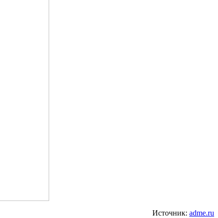
Источник:
adme.ru