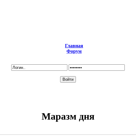
Главная
Форум
Маразм дня