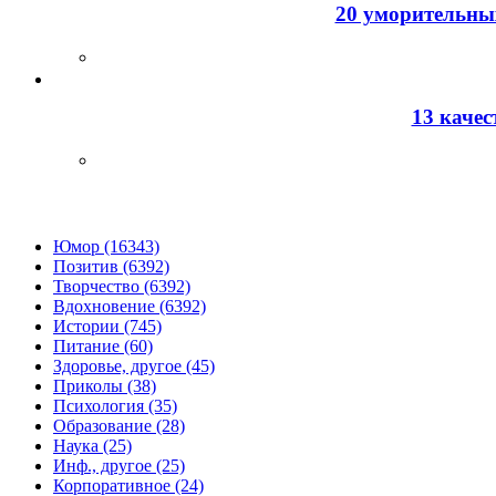
20 уморительных
13 каче
Юмор (16343)
Позитив (6392)
Творчество (6392)
Вдохновение (6392)
Истории (745)
Питание (60)
Здоровье, другое (45)
Приколы (38)
Психология (35)
Образование (28)
Наука (25)
Инф., другое (25)
Корпоративное (24)