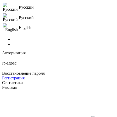
Русский
Русский
English
Авторизация
Ip-адрес
Восстановление пароля
Регистрация
Статистика
Реклама