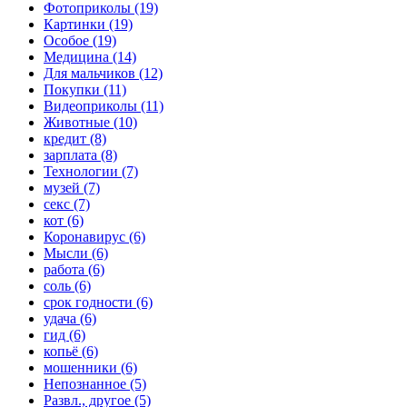
Фотоприколы (19)
Картинки (19)
Особое (19)
Медицина (14)
Для мальчиков (12)
Покупки (11)
Видеоприколы (11)
Животные (10)
кредит (8)
зарплата (8)
Технологии (7)
музей (7)
секс (7)
кот (6)
Коронавирус (6)
Мысли (6)
работа (6)
соль (6)
срок годности (6)
удача (6)
гид (6)
копьё (6)
мошенники (6)
Непознанное (5)
Развл., другое (5)