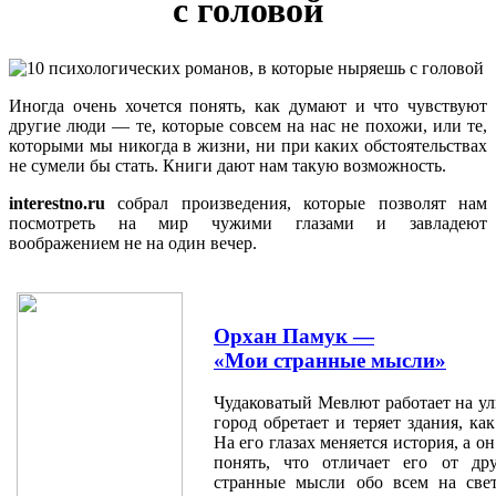
с головой
Иногда очень хочется понять, как думают и что чувствуют
другие люди — те, которые совсем на нас не похожи, или те,
которыми мы никогда в жизни, ни при каких обстоятельствах
не сумели бы стать. Книги дают нам такую возможность.
interestno.ru
собрал произведения, которые позволят нам
посмотреть на мир чужими глазами и завладеют
воображением не на один вечер.
Орхан Памук —
«Мои странные мысли»
Чудаковатый Мевлют работает на ул
город обретает и теряет здания, к
На его глазах меняется история, а о
понять, что отличает его от др
странные мысли обо всем на све