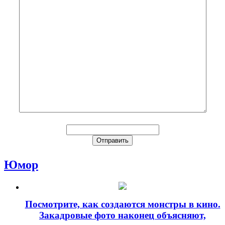
Юмор
Посмотрите, как создаются монстры в кино.
Закадровые фото наконец объясняют,