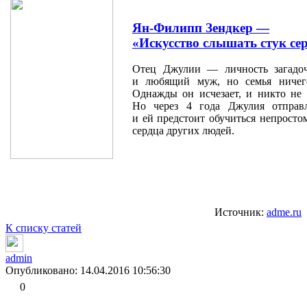
Ян-Филипп Зендкер —
«Искусство слышать стук се
Отец Джулии — личность загадоч
и любящий муж, но семья ничег
Однажды он исчезает, и никто не п
Но через 4 года Джулия отправл
и ей предстоит обучиться непросто
сердца других людей.
Источник:
adme.ru
К списку статей
admin
Опубликовано: 14.04.2016 10:56:30
0