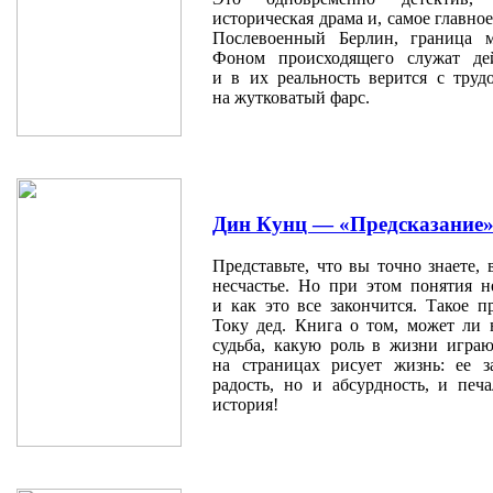
историческая драма и, самое главно
Послевоенный Берлин, граница 
Фоном происходящего служат дей
и в их реальность верится с тру
на жутковатый фарс.
Дин Кунц — «Предсказание
Представьте, что вы точно знаете, 
несчастье. Но при этом понятия н
и как это все закончится. Такое 
Току дед. Книга о том, может ли 
судьба, какую роль в жизни играю
на страницах рисует жизнь: ее за
радость, но и абсурдность, и печ
история!