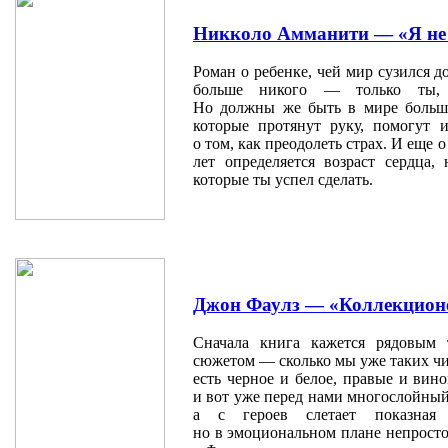
Никколо Амманити — «Я не
Роман о ребенке, чей мир сузился д
больше никого — только ты, 
Но должны же быть в мире больши
которые протянут руку, помогут 
о том, как преодолеть страх. И еще 
лет определяется возраст сердца,
которые ты успел сделать.
Джон Фаулз — «Коллекцион
Сначала книга кажется рядовым 
сюжетом — сколько мы уже таких чит
есть черное и белое, правые и вин
и вот уже перед нами многослойный
а с героев слетает показная 
но в эмоциональном плане непросто