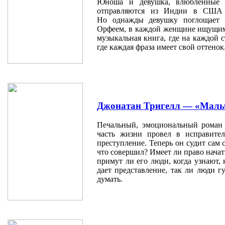
Юноша и девушка, влюбленные 
отправляются из Индии в США и
Но однажды девушку поглощает 
Орфеем, в каждой женщине ищущим
музыкальная книга, где на каждой 
где каждая фраза имеет свой оттенок
Джонатан Тригелл — «Маль
Печальный, эмоциональный роман
часть жизни провел в исправите
преступление. Теперь он судит сам 
что совершил? Имеет ли право начат
примут ли его люди, когда узнают,
дает представление, так ли люди г
думать.