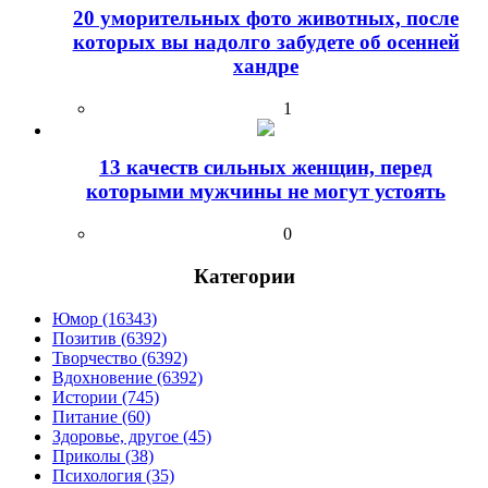
20 уморительных фото животных, после
которых вы надолго забудете об осенней
хандре
1
13 качеств сильных женщин, перед
которыми мужчины не могут устоять
0
Категории
Юмор (16343)
Позитив (6392)
Творчество (6392)
Вдохновение (6392)
Истории (745)
Питание (60)
Здоровье, другое (45)
Приколы (38)
Психология (35)