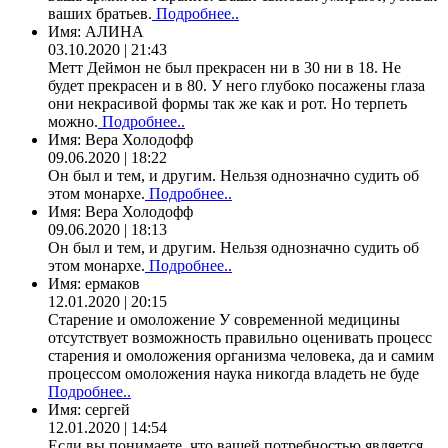
ваших братьев.
Подробнее..
Имя:
АЛИНА
03.10.2020 | 21:43
Метт Деймон не был прекрасен ни в 30 ни в 18. Не
будет прекрасен и в 80. У него глубоко посажены глаза
они некрасивой формы так же как и рот. Но терпеть
можно.
Подробнее..
Имя:
Вера Холодофф
09.06.2020 | 18:22
Он был и тем, и другим. Нельзя однозначно судить об
этом монархе.
Подробнее..
Имя:
Вера Холодофф
09.06.2020 | 18:13
Он был и тем, и другим. Нельзя однозначно судить об
этом монархе.
Подробнее..
Имя:
ермаков
12.01.2020 | 20:15
Старение и омоложение У современной медицины
отсутствует возможность правильно оценивать процесс
старения и омоложения организма человека, да и самим
процессом омоложения наука никогда владеть не буде
Подробнее..
Имя:
сергей
12.01.2020 | 14:54
Если вы понимаете, что вашей потребностью является