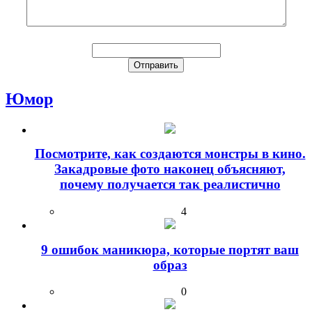
Юмор
Посмотрите, как создаются монстры в кино.
Закадровые фото наконец объясняют,
почему получается так реалистично
4
9 ошибок маникюра, которые портят ваш
образ
0