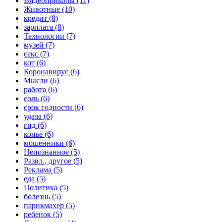
Видеоприколы (11)
Животные (10)
кредит (8)
зарплата (8)
Технологии (7)
музей (7)
секс (7)
кот (6)
Коронавирус (6)
Мысли (6)
работа (6)
соль (6)
срок годности (6)
удача (6)
гид (6)
копьё (6)
мошенники (6)
Непознанное (5)
Развл., другое (5)
Реклама (5)
еда (5)
Политика (5)
болезнь (5)
парикмахер (5)
ребенок (5)