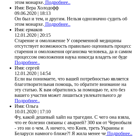
этом монархе.
Подробнее..
Имя:
Вера Холодофф
09.06.2020 | 18:13
Он был и тем, и другим. Нельзя однозначно судить об
этом монархе.
Подробнее..
Имя:
ермаков
12.01.2020 | 20:15
Старение и омоложение У современной медицины
отсутствует возможность правильно оценивать процесс
старения и омоложения организма человека, да и самим
процессом омоложения наука никогда владеть не буде
Подробнее..
Имя:
сергей
12.01.2020 | 14:54
Если вы понимаете, что вашей потребностью является
благотворительная помощь, то обратите внимание на
эту статью. К вам обратились за помощью те, кто без
вашего участия может лишиться увлекательного де
Подробнее..
Имя:
Ольга
10.01.2020 | 17:10
Фу, какой дешевый хайп на трагедии. С чего она взяла,
что ее болезни связаны с аварией? 300 км от Чернобыля
- это ни о чем. А ничего, что Киев, треть Украины и
Беларуси намного ближе?! Я жила менее че
Подробнее..