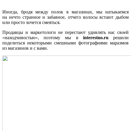
Иногда, бродя между полок в магазинах, мы натыкаемся
на нечто странное и забавное, отчего волосы встают дыбом
или просто хочется смеяться.
Продавцы и маркетологи не перестают удивлять нас своей
«находчивостью», поэтому мы в
interestno.ru
решили
поделиться некоторыми смешными фотографиями маразмов
из магазинов и с вами.