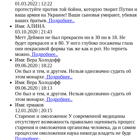
01.03.2022 | 12:22
протестуйте против той бойни, которую творит Путин и
ваша армия на Украине! Ваши сыновья умирают, убивая
ваших братьев.
Подробнее..
Имя:
АЛИНА
03.10.2020 | 21:43
Метт Деймон не был прекрасен ни в 30 ни в 18. Не
будет прекрасен и в 80. У него глубоко посажены глаза
они некрасивой формы так же как и рот. Но терпеть
можно.
Подробнее..
Имя:
Вера Холодофф
09.06.2020 | 18:22
Он был и тем, и другим. Нельзя однозначно судить об
этом монархе.
Подробнее..
Имя:
Вера Холодофф
09.06.2020 | 18:13
Он был и тем, и другим. Нельзя однозначно судить об
этом монархе.
Подробнее..
Имя:
ермаков
12.01.2020 | 20:15
Старение и омоложение У современной медицины
отсутствует возможность правильно оценивать процесс
старения и омоложения организма человека, да и самим
процессом омоложения наука никогда владеть не буде
Подробнее..