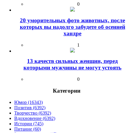
0
20 уморительных фото животных, после
которых вы надолго забудете об осенней
хандре
1
13 качеств сильных женщин, перед
которыми мужчины не могут устоять
0
Категории
Юмор (16343)
Позитив (6392)
Творчество (6392)
Вдохновение (6392)
Истории (745)
Питание (60)