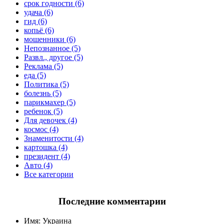
срок годности (6)
удача (6)
гид (6)
копьё (6)
мошенники (6)
Непознанное (5)
Развл., другое (5)
Реклама (5)
еда (5)
Политика (5)
болезнь (5)
парикмахер (5)
ребенок (5)
Для девочек (4)
космос (4)
Знаменитости (4)
картошка (4)
президент (4)
Авто (4)
Все категории
Последние комментарии
Имя:
Украина