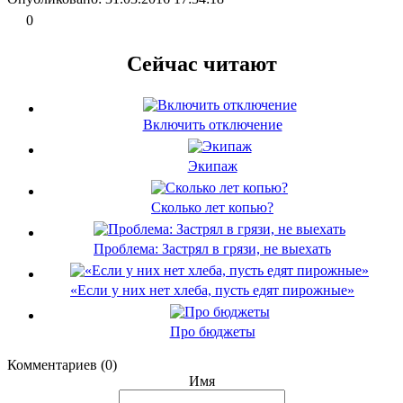
0
Сейчас читают
Включить отключение
Экипаж
Сколько лет копью?
Проблема: Застрял в грязи, не выехать
«Если у них нет хлеба, пусть едят пирожные»
Про бюджеты
Комментариев (0)
Имя