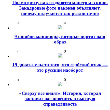
Посмотрите, как создаются монстры в кино.
Закадровые фото наконец объясняют,
почему получается так реалистично
4
9 ошибок маникюра, которые портят ваш
образ
0
19 доказательств того, что сербский язык —
это русский наоборот
0
«Сверху все видят». История, которая
заставит вас поверить в высшую
справедливость