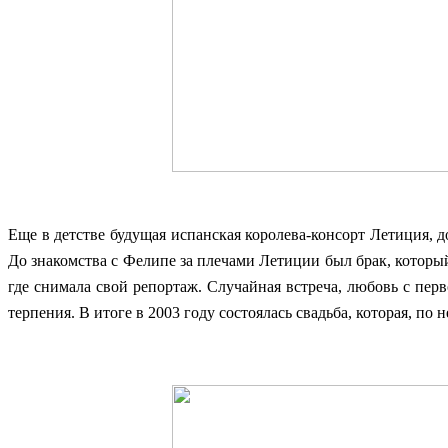
Еще в детстве будущая испанская королева-консорт Летиция, 
До знакомства с Фелипе за плечами Летиции был брак, которы
где снимала свой репортаж. Случайная встреча, любовь с перв
терпения. В итоге в 2003 году состоялась свадьба, которая, по