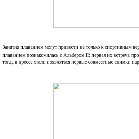
Занятия плаванием могут привести не только к спортивным ве
плаванием познакомилась с Альбером II: первая их встреча пр
тогда в прессе стали появляться первые совместные снимки па