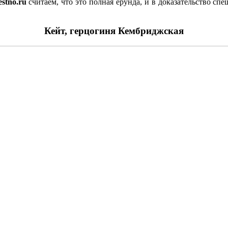
estno.ru
считаем, что это полная ерунда, и в доказательство спе
Кейт, герцогиня Кембриджская