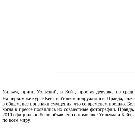
Уильям, принц Уэльский, и Кейт, простая девушка из сред
На первом же курсе Кейт и Уильям подружились. Правда, снача
в общем, все признаки смущения, что со временем прошло. Боле
когда в прессе появились их совместные фотографии. Правда, 
2010 официально было объявлено о помолвке Уильяма и Кейт, 
по всем миру.