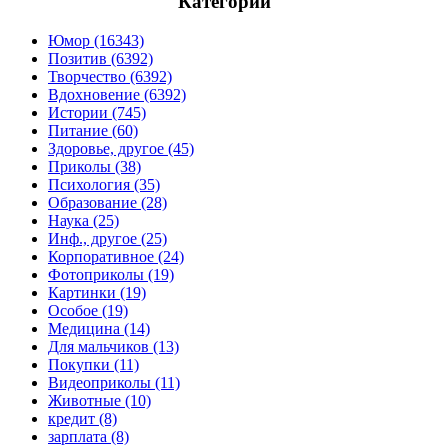
Категории
Юмор (16343)
Позитив (6392)
Творчество (6392)
Вдохновение (6392)
Истории (745)
Питание (60)
Здоровье, другое (45)
Приколы (38)
Психология (35)
Образование (28)
Наука (25)
Инф., другое (25)
Корпоративное (24)
Фотоприколы (19)
Картинки (19)
Особое (19)
Медицина (14)
Для мальчиков (13)
Покупки (11)
Видеоприколы (11)
Животные (10)
кредит (8)
зарплата (8)