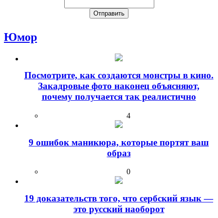
Юмор
Посмотрите, как создаются монстры в кино.
Закадровые фото наконец объясняют,
почему получается так реалистично
4
9 ошибок маникюра, которые портят ваш
образ
0
19 доказательств того, что сербский язык —
это русский наоборот