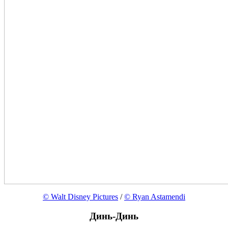
© Walt Disney Pictures
/
© Ryan Astamendi
Динь-Динь