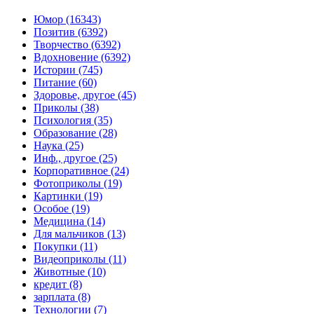
Юмор (16343)
Позитив (6392)
Творчество (6392)
Вдохновение (6392)
Истории (745)
Питание (60)
Здоровье, другое (45)
Приколы (38)
Психология (35)
Образование (28)
Наука (25)
Инф., другое (25)
Корпоративное (24)
Фотоприколы (19)
Картинки (19)
Особое (19)
Медицина (14)
Для мальчиков (13)
Покупки (11)
Видеоприколы (11)
Животные (10)
кредит (8)
зарплата (8)
Технологии (7)