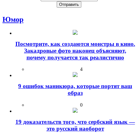
Юмор
Посмотрите, как создаются монстры в кино.
Закадровые фото наконец объясняют,
почему получается так реалистично
4
9 ошибок маникюра, которые портят ваш
образ
0
19 доказательств того, что сербский язык —
это русский наоборот