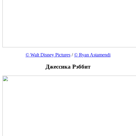
© Walt Disney Pictures
/
© Ryan Astamendi
Джессика Рэббит