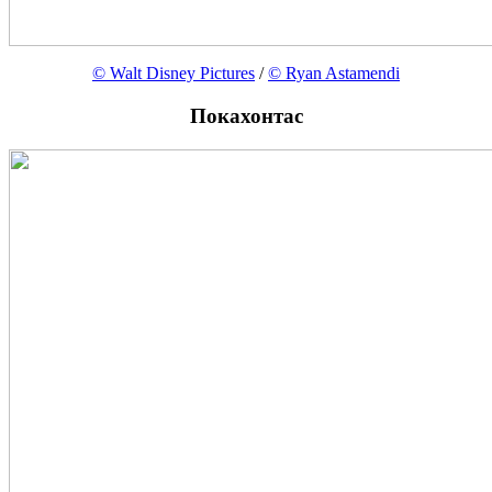
© Walt Disney Pictures
/
© Ryan Astamendi
Покахонтас