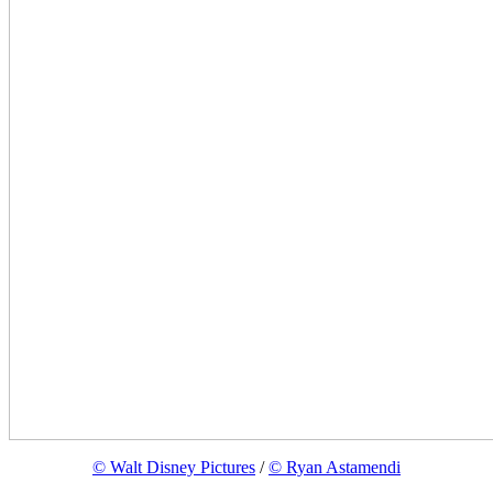
© Walt Disney Pictures
/
© Ryan Astamendi