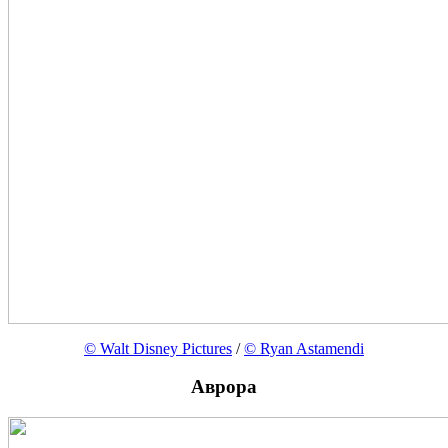
© Walt Disney Pictures
/
© Ryan Astamendi
Аврора