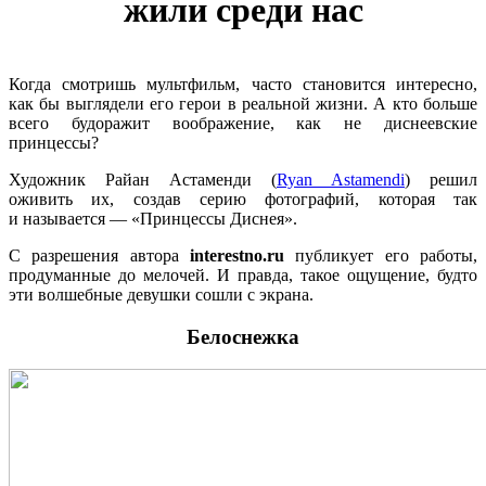
жили среди нас
Когда смотришь мультфильм, часто становится интересно,
как бы выглядели его герои в реальной жизни. А кто больше
всего будоражит воображение, как не диснеевские
принцессы?
Художник Райан Астаменди (
Ryan Astamendi
) решил
оживить их, создав серию фотографий, которая так
и называется — «Принцессы Диснея».
С разрешения автора
interestno.ru
публикует его работы,
продуманные до мелочей. И правда, такое ощущение, будто
эти волшебные девушки сошли с экрана.
Белоснежка