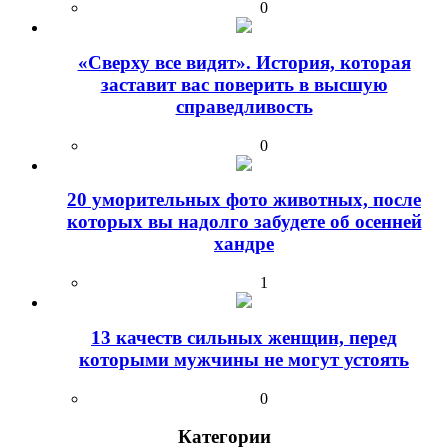
0
«Сверху все видят». История, которая
заставит вас поверить в высшую
справедливость
0
20 уморительных фото животных, после
которых вы надолго забудете об осенней
хандре
1
13 качеств сильных женщин, перед
которыми мужчины не могут устоять
0
Категории