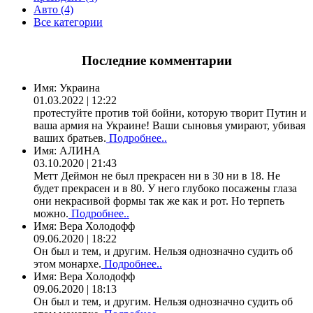
Авто (4)
Все категории
Последние комментарии
Имя:
Украина
01.03.2022 | 12:22
протестуйте против той бойни, которую творит Путин и
ваша армия на Украине! Ваши сыновья умирают, убивая
ваших братьев.
Подробнее..
Имя:
АЛИНА
03.10.2020 | 21:43
Метт Деймон не был прекрасен ни в 30 ни в 18. Не
будет прекрасен и в 80. У него глубоко посажены глаза
они некрасивой формы так же как и рот. Но терпеть
можно.
Подробнее..
Имя:
Вера Холодофф
09.06.2020 | 18:22
Он был и тем, и другим. Нельзя однозначно судить об
этом монархе.
Подробнее..
Имя:
Вера Холодофф
09.06.2020 | 18:13
Он был и тем, и другим. Нельзя однозначно судить об