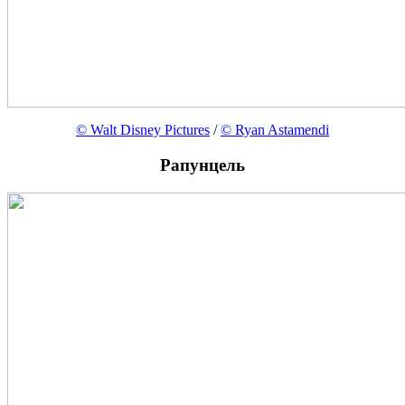
© Walt Disney Pictures
/
© Ryan Astamendi
Рапунцель