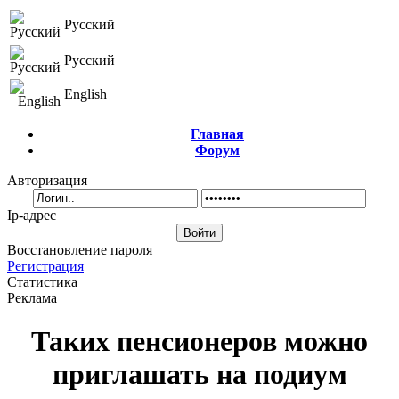
Русский
Русский
English
Главная
Форум
Авторизация
Ip-адрес
Восстановление пароля
Регистрация
Статистика
Реклама
Таких пенсионеров можно
приглашать на подиум