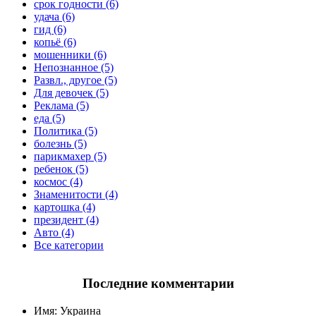
срок годности (6)
удача (6)
гид (6)
копьё (6)
мошенники (6)
Непознанное (5)
Развл., другое (5)
Для девочек (5)
Реклама (5)
еда (5)
Политика (5)
болезнь (5)
парикмахер (5)
ребенок (5)
космос (4)
Знаменитости (4)
картошка (4)
президент (4)
Авто (4)
Все категории
Последние комментарии
Имя:
Украина