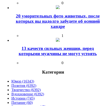
0
20 уморительных фото животных, после
которых вы надолго забудете об осенней
хандре
1
13 качеств сильных женщин, перед
которыми мужчины не могут устоять
0
Категории
Юмор (16343)
Позитив (6392)
Творчество (6392)
Вдохновение (6392)
Истории (745)
Питание (60)