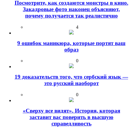
Посмотрите, как создаются монстры в кино.
Закадровые фото наконец объясняют,
почему получается так реалистично
4
9 ошибок маникюра, которые портят ваш
образ
0
19 доказательств того, что сербский язык —
это русский наоборот
0
«Сверху все видят». История, которая
заставит вас поверить в высшую
справедливость