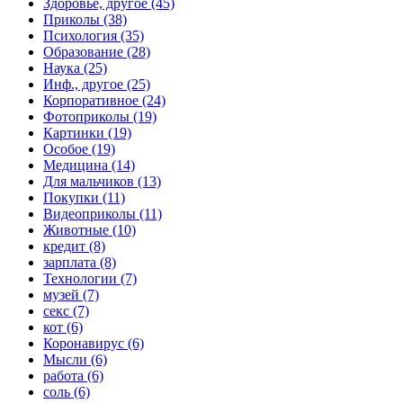
Здоровье, другое (45)
Приколы (38)
Психология (35)
Образование (28)
Наука (25)
Инф., другое (25)
Корпоративное (24)
Фотоприколы (19)
Картинки (19)
Особое (19)
Медицина (14)
Для мальчиков (13)
Покупки (11)
Видеоприколы (11)
Животные (10)
кредит (8)
зарплата (8)
Технологии (7)
музей (7)
секс (7)
кот (6)
Коронавирус (6)
Мысли (6)
работа (6)
соль (6)