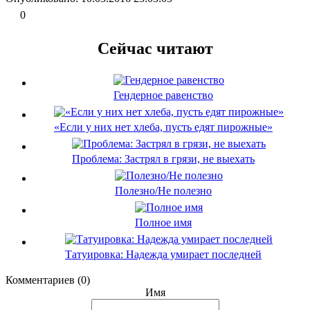
0
Сейчас читают
Гендерное равенство
«Если у них нет хлеба, пусть едят пирожные»
Проблема: Застрял в грязи, не выехать
Полезно/Не полезно
Полное имя
Татуировка: Надежда умирает последней
Комментариев (0)
Имя