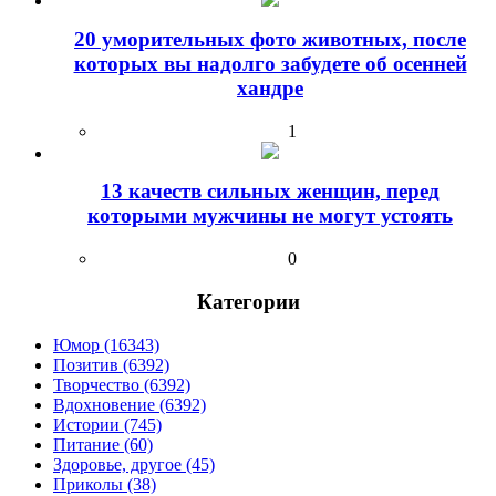
20 уморительных фото животных, после
которых вы надолго забудете об осенней
хандре
1
13 качеств сильных женщин, перед
которыми мужчины не могут устоять
0
Категории
Юмор (16343)
Позитив (6392)
Творчество (6392)
Вдохновение (6392)
Истории (745)
Питание (60)
Здоровье, другое (45)
Приколы (38)