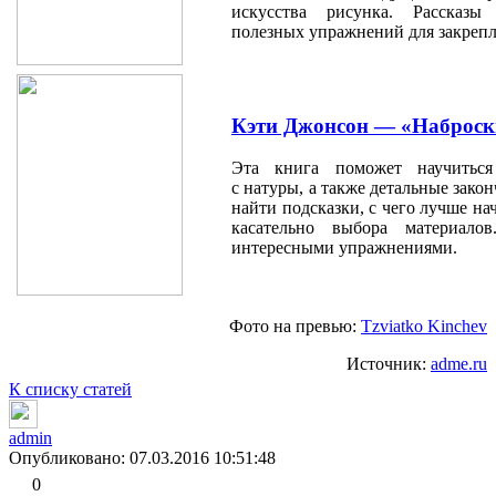
искусства рисунка. Рассказы
полезных упражнений для закрепл
Кэти Джонсон — «Наброск
Эта книга поможет научиться
с натуры, а также детальные зако
найти подсказки, с чего лучше на
касательно выбора материало
интересными упражнениями.
Фото на превью:
Tzviatko Kinchev
Источник:
adme.ru
К списку статей
admin
Опубликовано: 07.03.2016 10:51:48
0