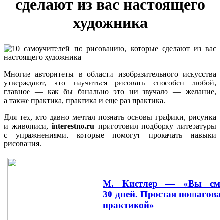
сделают из вас настоящего
художника
Многие авторитеты в области изобразительного искусства
утверждают, что научиться рисовать способен любой,
главное — как бы банально это ни звучало — желание,
а также практика, практика и еще раз практика.
Для тех, кто давно мечтал познать основы графики, рисунка
и живописи,
interestno.ru
приготовил подборку литературы
с упражнениями, которые помогут прокачать навыки
рисования.
М. Кистлер — «Вы смо
30 дней. Простая пошагова
практикой»