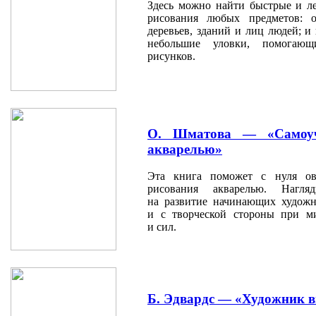
Здесь можно найти быстрые и л
рисования любых предметов: 
деревьев, зданий и лиц людей; и
небольшие уловки, помогаю
рисунков.
О. Шматова — «Самоуч
акварелью»
Эта книга поможет с нуля ов
рисования акварелью. Нагля
на развитие начинающих художни
и с творческой стороны при м
и сил.
Б. Эдвардс — «Художник в