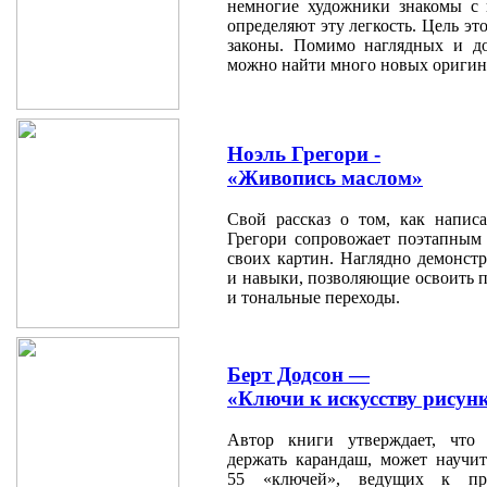
немногие художники знакомы с 
определяют эту легкость. Цель э
законы. Помимо наглядных и до
можно найти много новых оригин
Ноэль Грегори -
«Живопись маслом»
Свой рассказ о том, как написа
Грегори сопровожает поэтапным
своих картин. Наглядно демонст
и навыки, позволяющие освоить пе
и тональные переходы.
Берт Додсон —
«Ключи к искусству рисун
Автор книги утверждает, что
держать карандаш, может научит
55 «ключей», ведущих к про