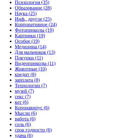
Психология (35)
Образование (28)
Наука (25)
Инф., другое (25)
Корпоративное (24)
Фотоприколы (19)
Картинки (19)
Особое (19)
Медицина (14)
Для мальчиков (13)
Покупки (11)
Видеоприколы (11)
Животные (10)
кредит (8)
зарплата (8)
Технологии (7)
музей (7)
секс (7)
кот (6)
Коронавирус (6)
Мысли (6)
работа (6)
соль (6)
срок годности (6)
удача (6)