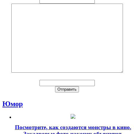
Юмор
Посмотрите, как создаются монстры в кино.
Закадровые фото наконец объясняют,