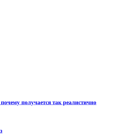
 почему получается так реалистично
з