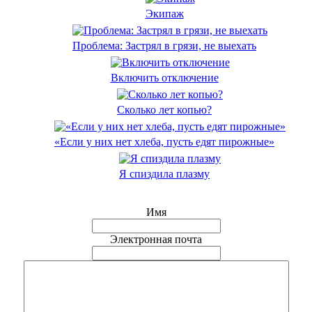
Экипаж
Проблема: Застрял в грязи, не выехать
Включить отключение
Сколько лет копью?
«Если у них нет хлеба, пусть едят пирожные»
Я спиздила плазму
Имя
Электронная почта