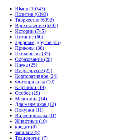
Юмор (16343)
Позитив (6392)
Творчество (6392)
Вдохновение (6392)
Истории (745)
Питание (60)
Здоровье, другое (45)
Приколы (38)
Психология (35)
Образование (28)
Наука (25)
Инф., другое (25)
Корпоративное (24)
Фотоприколы (19)
Картинки (19)
Особое (19)
Медицина (14)
Для мальчиков (12)
Покупки (11)
Видеоприколы (11)
Животные (10)
кредит (8)
зарплата (8)
Технологии (7)