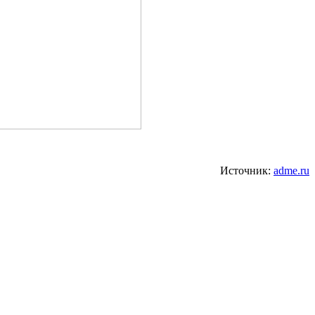
Источник:
adme.ru