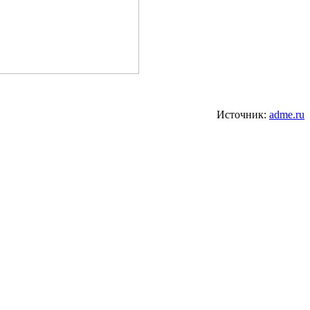
Источник:
adme.ru