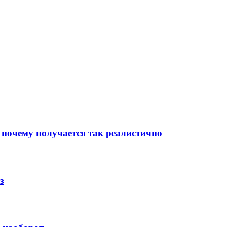
 почему получается так реалистично
з