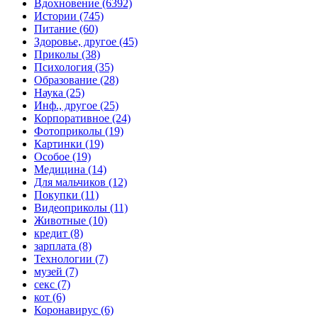
Вдохновение (6392)
Истории (745)
Питание (60)
Здоровье, другое (45)
Приколы (38)
Психология (35)
Образование (28)
Наука (25)
Инф., другое (25)
Корпоративное (24)
Фотоприколы (19)
Картинки (19)
Особое (19)
Медицина (14)
Для мальчиков (12)
Покупки (11)
Видеоприколы (11)
Животные (10)
кредит (8)
зарплата (8)
Технологии (7)
музей (7)
секс (7)
кот (6)
Коронавирус (6)