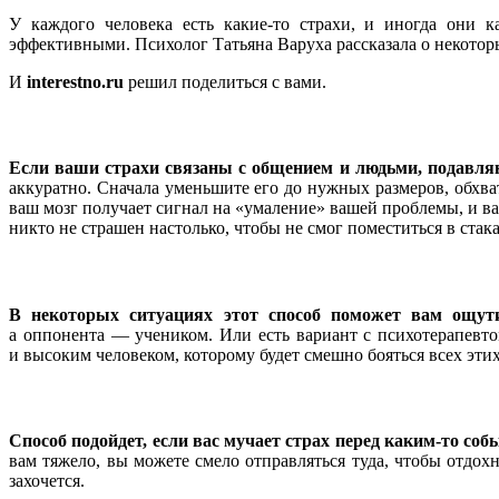
У каждого человека есть какие-то страхи, и иногда они 
эффективными. Психолог Татьяна Варуха рассказала о некотор
И
interestno.ru
решил поделиться с вами.
Если ваши страхи связаны с общением и людьми, подавля
аккуратно. Сначала уменьшите его до нужных размеров, обхвати
ваш мозг получает сигнал на «умаление» вашей проблемы, и ва
никто не страшен настолько, чтобы не смог поместиться в стака
В некоторых ситуациях этот способ поможет вам ощутит
а оппонента — учеником. Или есть вариант с психотерапевтом
и высоким человеком, которому будет смешно бояться всех эти
Способ подойдет, если вас мучает страх перед каким-то соб
вам тяжело, вы можете смело отправляться туда, чтобы отдохн
захочется.