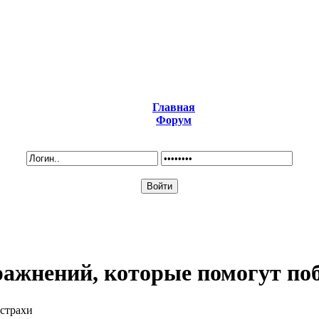
Главная
Форум
ражнений, которые помогут поб