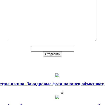
стры в кино. Закадровые фото наконец объясняют,
4