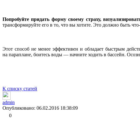
Попробуйте придать форму своему страху, визуализироват
трансформируйте его в то, что вы хотите. Это должно быть что-
Этот способ не менее эффективен и обладает быстрым дей
на параплане, боитесь воды — начните ходить в бассейн. Осозна
К списку статей
admin
Опубликовано: 06.02.2016 18:38:09
0