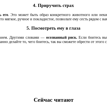
4. Приручить страх
ь его
. Это может быть образ конкретного животного или некий
то мягкое, ручное и покладистое, позвольте ему сесть рядом с ва
5. Посмотреть ему в глаза
ствием. Другими словами —
осознанный риск.
Если боитесь вы
нно делайте то, чего боитесь, так вы сможете обрести от этого с
Сейчас читают