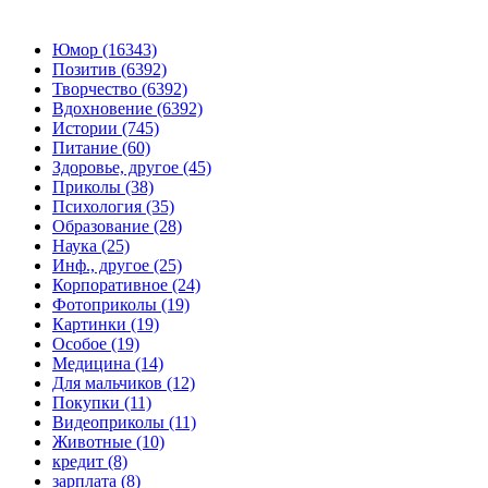
Юмор (16343)
Позитив (6392)
Творчество (6392)
Вдохновение (6392)
Истории (745)
Питание (60)
Здоровье, другое (45)
Приколы (38)
Психология (35)
Образование (28)
Наука (25)
Инф., другое (25)
Корпоративное (24)
Фотоприколы (19)
Картинки (19)
Особое (19)
Медицина (14)
Для мальчиков (12)
Покупки (11)
Видеоприколы (11)
Животные (10)
кредит (8)
зарплата (8)