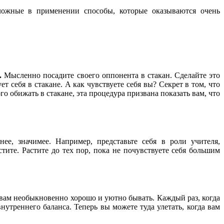
сложные в применении способы, которые оказываются очень
.
Мысленно посадите своего оппонента в стакан. Сделайте это
т себя в стакане. А как чувствуете себя вы? Секрет в том, что
 обижать в стакане, эта процедура призвана показать вам, что
ее, значимее. Например, представьте себя в роли учителя,
тите. Растите до тех пор, пока не почувствуете себя большим
 вам необыкновенно хорошо и уютно бывать. Каждый раз, когда
нутреннего баланса. Теперь вы можете туда улетать, когда вам